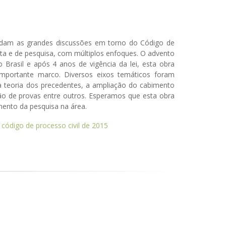
lidam as grandes discussões em torno do Código de
lta e de pesquisa, com múltiplos enfoques. O advento
 Brasil e após 4 anos de vigência da lei, esta obra
mportante marco. Diversos eixos temáticos foram
a teoria dos precedentes, a ampliação do cabimento
ção de provas entre outros. Esperamos que esta obra
ento da pesquisa na área.
,
código de processo civil de 2015