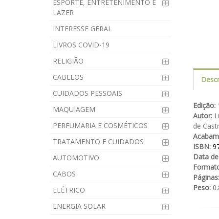
ESPORTE, ENTRETENIMENTO E
LAZER
INTERESSE GERAL
LIVROS COVID-19
RELIGIÃO
CABELOS
Descr
CUIDADOS PESSOAIS
Edição:
1
MAQUIAGEM
Autor:
Lu
PERFUMARIA E COSMÉTICOS
de Castr
Acabam
TRATAMENTO E CUIDADOS
ISBN:
9
Data de
AUTOMOTIVO
Formato
CABOS
Páginas
Peso:
0.
ELÉTRICO
ENERGIA SOLAR