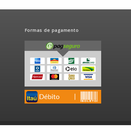
Formas de pagamento
Desenvolvido por
Josean Matias
|
Programador PHP