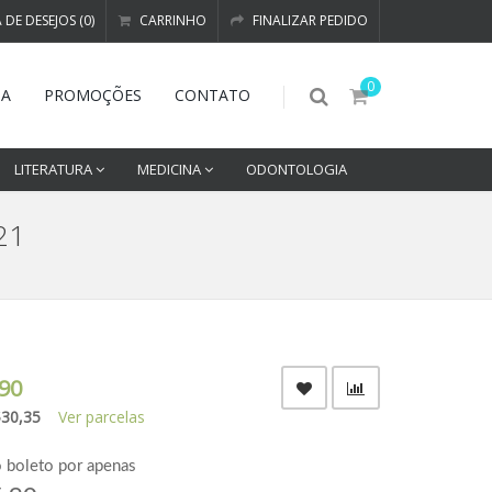
A DE DESEJOS (0)
CARRINHO
FINALIZAR PEDIDO
0
DA
PROMOÇÕES
CONTATO
LITERATURA
MEDICINA
ODONTOLOGIA
21
90
$30,35
Ver parcelas
o boleto por apenas