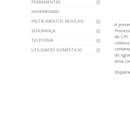
FERRAMENTAS
HOVERBOARD
INSTRUMENTOS MUSICAIS
A prese
SEGURANÇA
Process
do CPC 
TELEFONIA
coletiv
contemp
UTILIDADES DOMÉSTICAS
do agra
sirva c
Etiquet