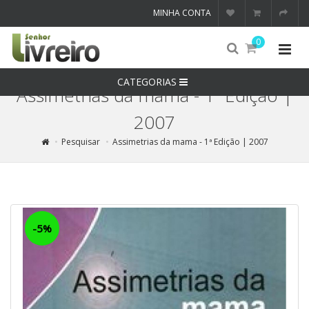
MINHA CONTA
0
CATEGORIAS
Assimetrias da mama - 1ª Edição |
2007
Pesquisar
Assimetrias da mama - 1ª Edição | 2007
-5%