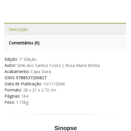
Descrição
Comentários (0)
Edição:
1ª Edição
Autor:
Sirlei dos Santos Costa | Rosa Maria Blotta
Acabamento:
Capa Dura
ISBN:
9788537200827
Data de Publicação:
10/11/2006
Formato:
28 x 21 x 2.72 cm
Páginas:
164
Peso:
1.15kg
Sinopse