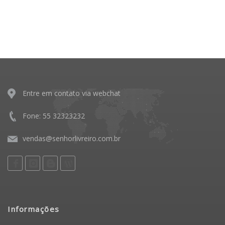
Entre em contato via webchat
Fone: 55 32323232
vendas@senhorlivreiro.com.br
Informações