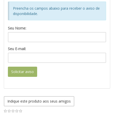
Preencha os campos abaixo para receber o aviso de
disponibilidade.
Seu Nome:
Seu E-mail:
Solicitar aviso
Indique este produto aos seus amigos