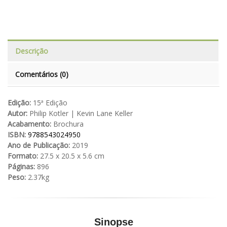
Descrição
Comentários (0)
Edição:
15ª Edição
Autor:
Philip Kotler | Kevin Lane Keller
Acabamento:
Brochura
ISBN:
9788543024950
Ano de Publicação:
2019
Formato:
27.5 x 20.5 x 5.6 cm
Páginas:
896
Peso:
2.37kg
Sinopse