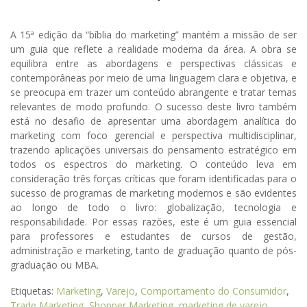
A 15ª edição da “bíblia do marketing” mantém a missão de ser
um guia que reflete a realidade moderna da área. A obra se
equilibra entre as abordagens e perspectivas clássicas e
contemporâneas por meio de uma linguagem clara e objetiva, e
se preocupa em trazer um conteúdo abrangente e tratar temas
relevantes de modo profundo. O sucesso deste livro também
está no desafio de apresentar uma abordagem analítica do
marketing com foco gerencial e perspectiva multidisciplinar,
trazendo aplicações universais do pensamento estratégico em
todos os espectros do marketing. O conteúdo leva em
consideração três forças críticas que foram identificadas para o
sucesso de programas de marketing modernos e são evidentes
ao longo de todo o livro: globalização, tecnologia e
responsabilidade. Por essas razões, este é um guia essencial
para professores e estudantes de cursos de gestão,
administração e marketing, tanto de graduação quanto de pós-
graduação ou MBA.
Etiquetas:
Marketing
,
Varejo
,
Comportamento do Consumidor
,
Trade Marketing
,
Shopper Marketing
,
marketing de varejo
,