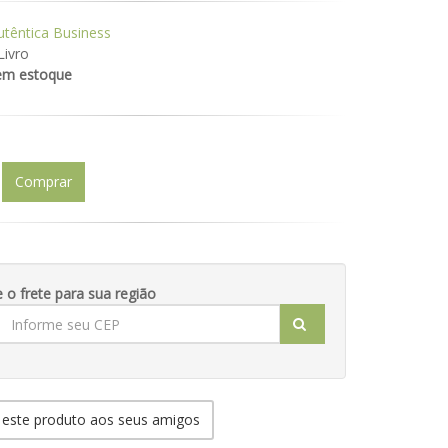
utêntica Business
Livro
em estoque
Comprar
e o frete para sua região
 este produto aos seus amigos