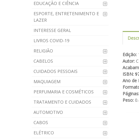
EDUCAÇÃO E CIÊNCIA
ESPORTE, ENTRETENIMENTO E
LAZER
INTERESSE GERAL
Descr
LIVROS COVID-19
RELIGIÃO
Edição:
1
CABELOS
Autor:
Co
Acabam
CUIDADOS PESSOAIS
ISBN:
9
Ano de 
MAQUIAGEM
Formato
PERFUMARIA E COSMÉTICOS
Páginas
Peso:
0.
TRATAMENTO E CUIDADOS
AUTOMOTIVO
CABOS
ELÉTRICO