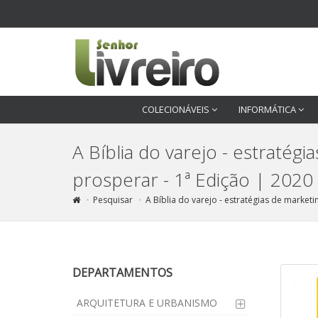
COLECIONÁVEIS
INFORMÁTICA
A Bíblia do varejo - estratég
prosperar - 1ª Edição | 2020
Pesquisar
A Bíblia do varejo - estratégias de market
DEPARTAMENTOS
ARQUITETURA E URBANISMO