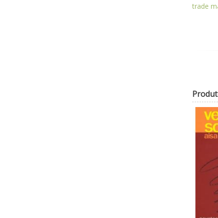
trade m
Produt