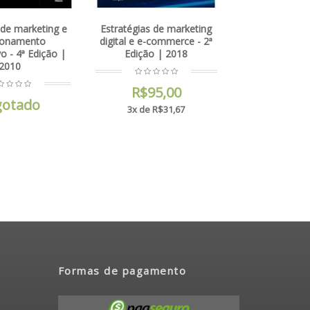
gias de marketing
Estratégias de marketing
e e-commerce - 2ª
digital e e-commerce - 1ª
ição | 2018
Edição | 2012
R$95,00
Esgotado
 de R$31,67
Formas de pagamento