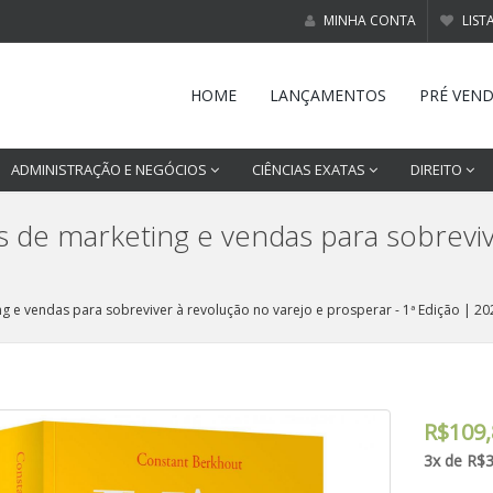
MINHA CONTA
LIST
HOME
LANÇAMENTOS
PRÉ VEN
ADMINISTRAÇÃO E NEGÓCIOS
CIÊNCIAS EXATAS
DIREITO
ias de marketing e vendas para sobrevi
ing e vendas para sobreviver à revolução no varejo e prosperar - 1ª Edição | 20
R$109,
3x de R$