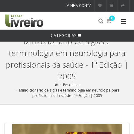
MINHA CONTA
0
CATEGORIAS
Minidicionário de siglas e
terminologia em neurologia para
profissionais da saúde - 1ª Edição |
2005
Pesquisar
Minidicionário de siglas e terminologia em neurologia para
profissionais da saúde - 1ª Edição | 2005