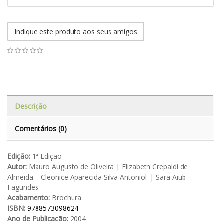
Indique este produto aos seus amigos
Descrição
Comentários (0)
Edição:
1ª Edição
Autor:
Mauro Augusto de Oliveira | Elizabeth Crepaldi de
Almeida | Cleonice Aparecida Silva Antonioli | Sara Aiub
Fagundes
Acabamento:
Brochura
ISBN:
9788573098624
Ano de Publicação:
2004