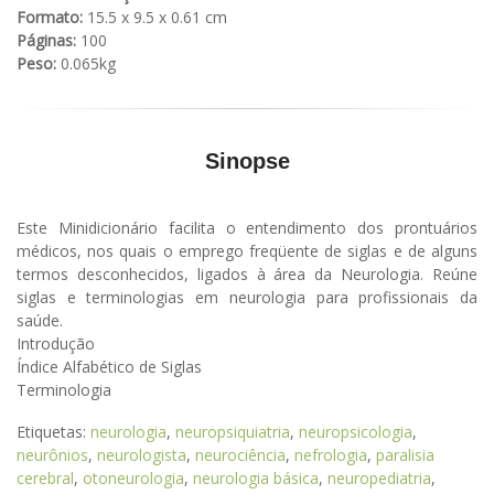
Formato:
15.5 x 9.5 x 0.61 cm
Páginas:
100
Peso:
0.065kg
Sinopse
Este Minidicionário facilita o entendimento dos prontuários
médicos, nos quais o emprego freqüente de siglas e de alguns
termos desconhecidos, ligados à área da Neurologia. Reúne
siglas e terminologias em neurologia para profissionais da
saúde.
Introdução
Índice Alfabético de Siglas
Terminologia
Etiquetas:
neurologia
,
neuropsiquiatria
,
neuropsicologia
,
neurônios
,
neurologista
,
neurociência
,
nefrologia
,
paralisia
cerebral
,
otoneurologia
,
neurologia básica
,
neuropediatria
,