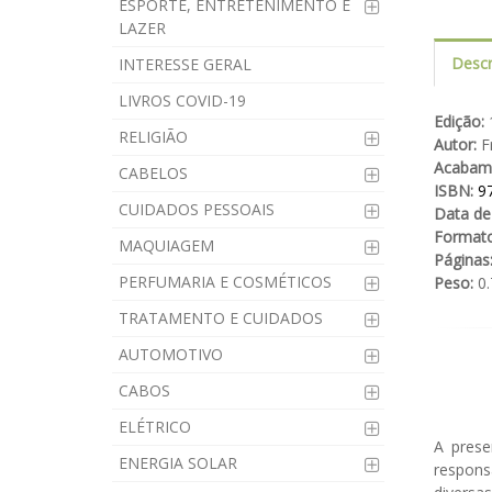
ESPORTE, ENTRETENIMENTO E
LAZER
Descr
INTERESSE GERAL
LIVROS COVID-19
Edição:
1
RELIGIÃO
Autor:
Fr
Acabam
CABELOS
ISBN:
9
CUIDADOS PESSOAIS
Data de
Formato
MAQUIAGEM
Páginas
PERFUMARIA E COSMÉTICOS
Peso:
0.
TRATAMENTO E CUIDADOS
AUTOMOTIVO
CABOS
ELÉTRICO
A prese
ENERGIA SOLAR
respons