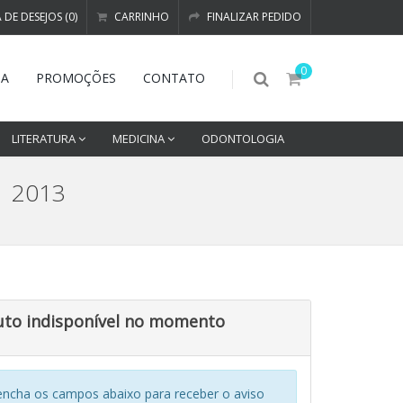
A DE DESEJOS (0)
CARRINHO
FINALIZAR PEDIDO
0
DA
PROMOÇÕES
CONTATO
LITERATURA
MEDICINA
ODONTOLOGIA
 | 2013
uto indisponível no momento
encha os campos abaixo para receber o aviso