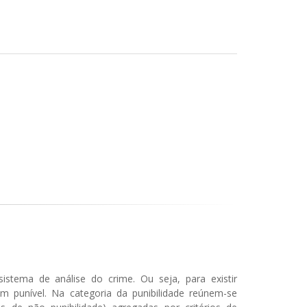
istema de análise do crime. Ou seja, para existir
bém punível. Na categoria da punibilidade reúnem-se