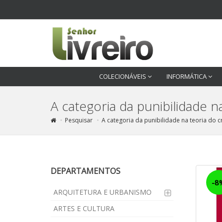
COLECIONÁVEIS
INFORMÁTICA
A categoria da punibilidade n
Pesquisar
A categoria da punibilidade na teoria do cr
DEPARTAMENTOS
-8
ARQUITETURA E URBANISMO
ARTES E CULTURA