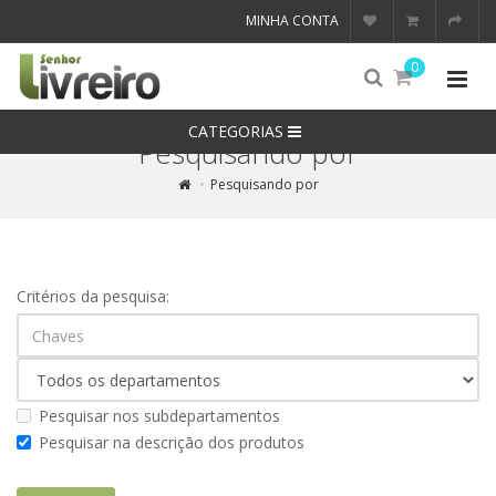
MINHA CONTA
0
CATEGORIAS
Pesquisando por
Pesquisando por
Critérios da pesquisa:
Pesquisar nos subdepartamentos
Pesquisar na descrição dos produtos