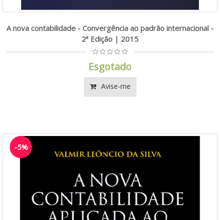
A nova contabilidade - Convergência ao padrão internacional -
2ª Edição | 2015
Esgotado
Avise-me
-5%