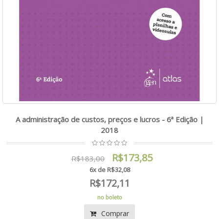
A administração de custos, preços e lucros - 6ª Edição |
2018
R$173,85
R$183,00
6x de R$32,08
R$172,11
no boleto
Comprar