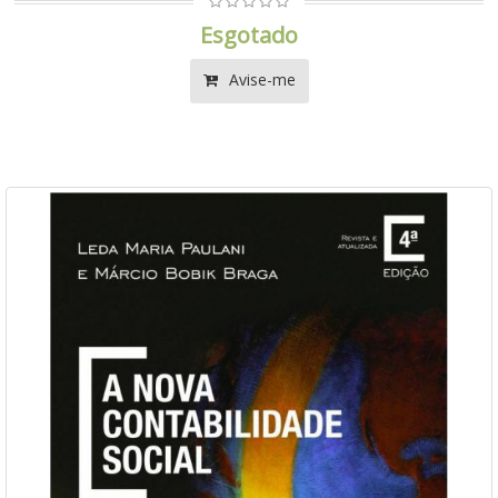
Esgotado
Avise-me