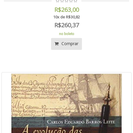
R$263,00
10x de R$30,82
R$260,37
no boleto
Comprar