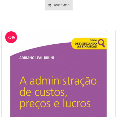
Avise-me
-5%