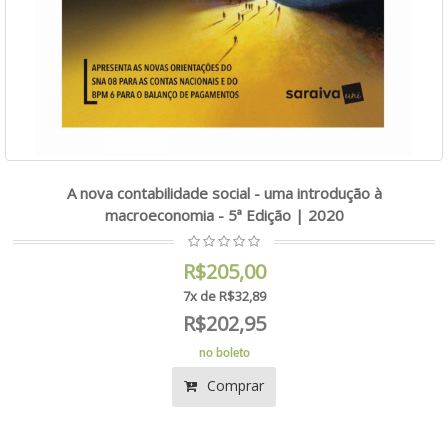
A nova contabilidade social - uma introdução à
macroeconomia - 5ª Edição | 2020
R$205,00
7x de R$32,89
R$202,95
no boleto
Comprar