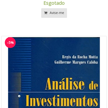
Esgotado
Avise-me
-5%