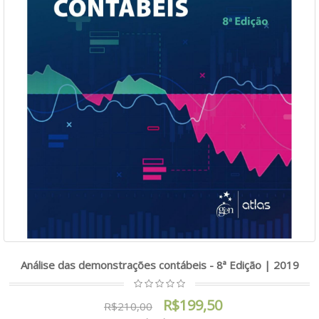
Análise das demonstrações contábeis - 8ª Edição | 2019
R$199,50
R$210,00