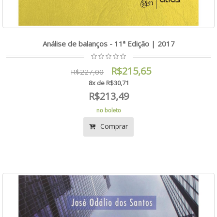
Análise de balanços - 11ª Edição | 2017
R$215,65
R$227,00
8x de R$30,71
R$213,49
no boleto
Comprar