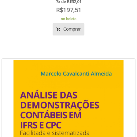
7x de R$32,01
R$197,51
no boleto
Comprar