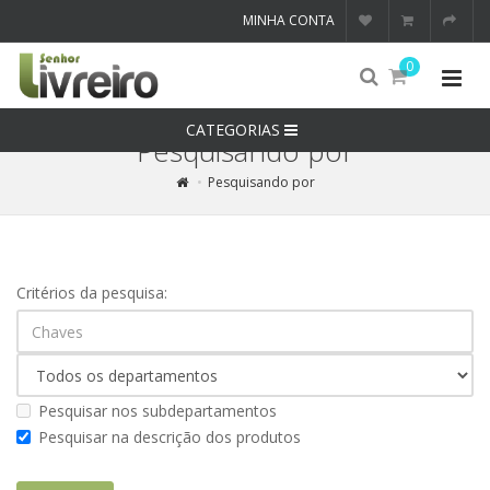
MINHA CONTA
0
CATEGORIAS
Pesquisando por
Pesquisando por
Critérios da pesquisa:
Pesquisar nos subdepartamentos
Pesquisar na descrição dos produtos