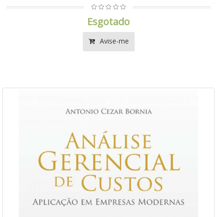
Esgotado
Avise-me