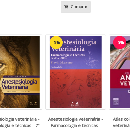
Comprar
-5%
-5%
iologia veterinária -
Anestesiologia veterinária -
Atlas co
logia e técnicas - 7ª
Farmacologia e técnicas -
veteriná