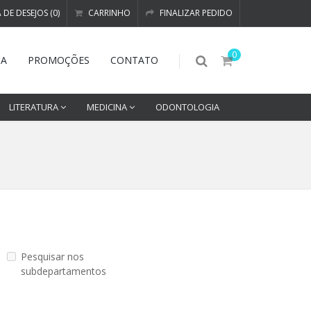
A DE DESEJOS (0)
CARRINHO
FINALIZAR PEDIDO
0
DA
PROMOÇÕES
CONTATO
LITERATURA
MEDICINA
ODONTOLOGIA
Pesquisar nos
subdepartamentos