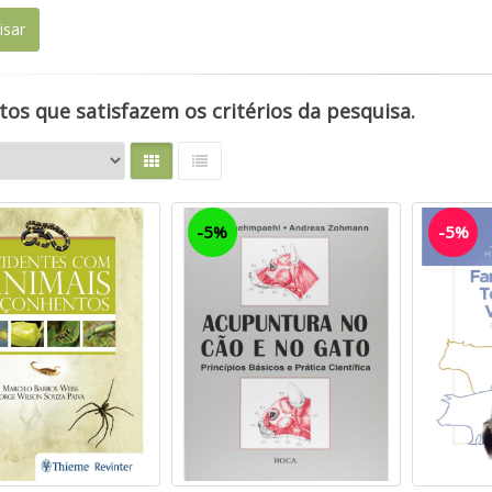
os que satisfazem os critérios da pesquisa.
-5%
-5%