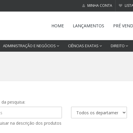
MINHA CONTA
LIST
HOME
LANÇAMENTOS
PRÉ VEN
ADMINISTRAÇÃO E NEGÓCIOS
CIÊNCIAS EXATAS
DIREITO
s da pesquisa:
uisar na descrição dos produtos