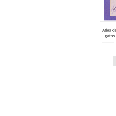
Atlas d
gatos 