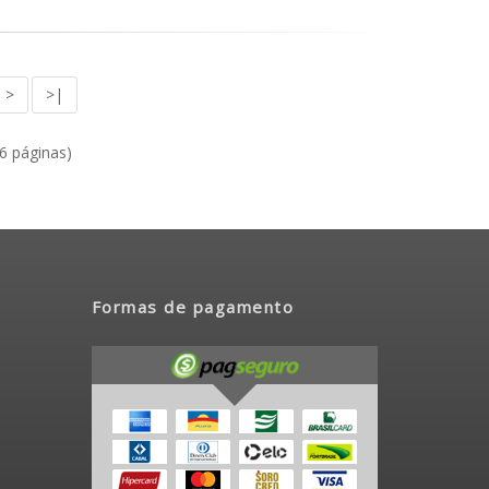
>
>|
(6 páginas)
Formas de pagamento