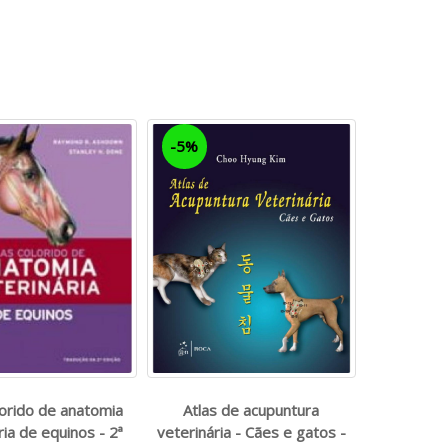
-5%
lorido de anatomia
Atlas de acupuntura
ria de equinos - 2ª
veterinária - Cães e gatos -