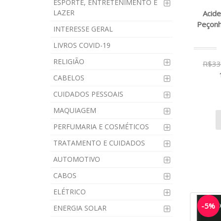
ESPORTE, ENTRETENIMENTO E
LAZER
Acid
Peçonh
INTERESSE GERAL
LIVROS COVID-19
RELIGIÃO
R$33
CABELOS
CUIDADOS PESSOAIS
MAQUIAGEM
PERFUMARIA E COSMÉTICOS
TRATAMENTO E CUIDADOS
AUTOMOTIVO
CABOS
ELÉTRICO
-5%
ENERGIA SOLAR