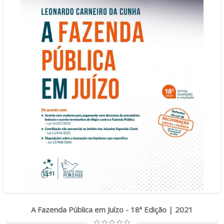
A Fazenda Pública em Juízo - 18ª Edição | 2021