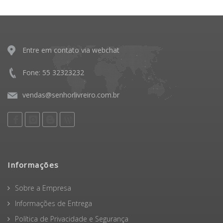
Entre em contato via webchat
Fone: 55 32323232
vendas@senhorlivreiro.com.br
Informações
Sobre a Empresa
Informações de Entrega
Política de Privacidade e Segurança