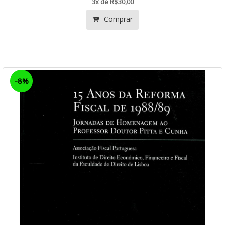
3x de R$30,00
Comprar
-8%