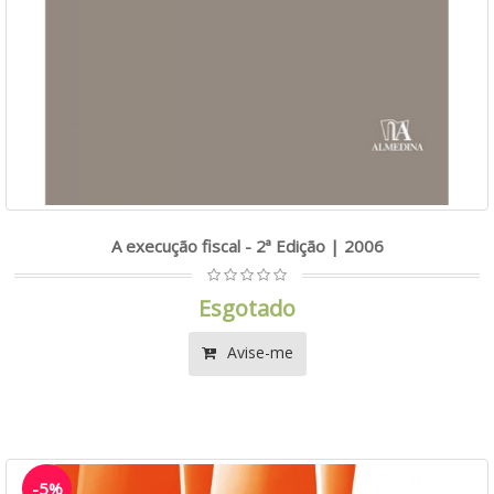
A execução fiscal - 2ª Edição | 2006
Esgotado
Avise-me
-5%