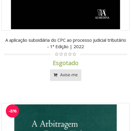
A aplicação subsidiária do CPC ao processo judicial tributário
- 1ª Edição | 2022
Esgotado
Avise-me
-8%