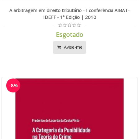
A arbitragem em direito tributário - I conferência AIBAT-
IDEFF - 1ª Edição | 2010
Esgotado
Avise-me
-8%