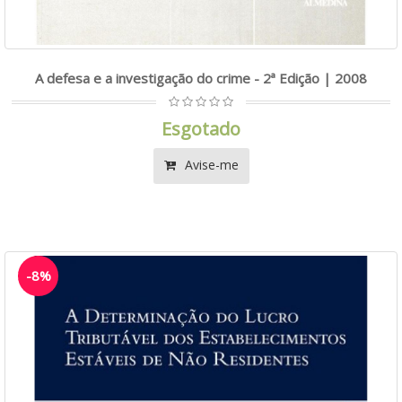
A defesa e a investigação do crime - 2ª Edição | 2008
Esgotado
Avise-me
-8%