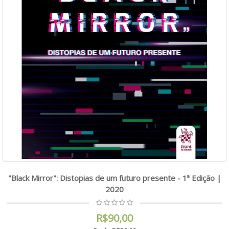
"Black Mirror": Distopias de um futuro presente - 1ª Edição |
2020
R$90,00