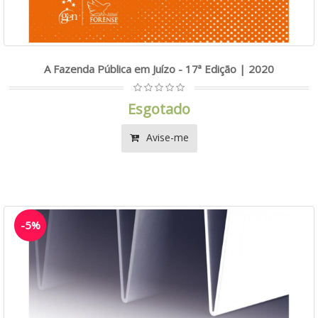
A Fazenda Pública em Juízo - 17ª Edição | 2020
Esgotado
Avise-me
-5%