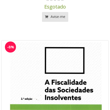
Esgotado
Avise-me
-8%