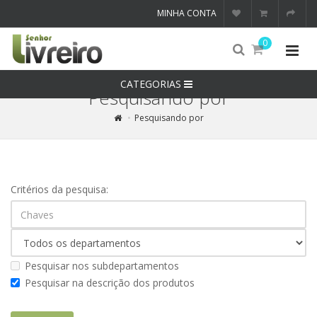
MINHA CONTA
0
CATEGORIAS
Pesquisando por
Pesquisando por
Critérios da pesquisa:
Pesquisar nos subdepartamentos
Pesquisar na descrição dos produtos