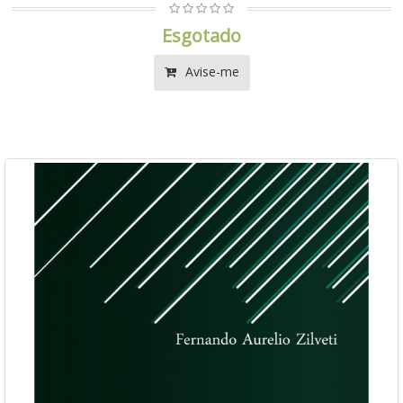
Esgotado
Avise-me