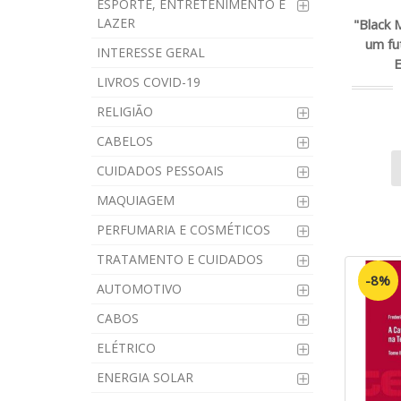
ESPORTE, ENTRETENIMENTO E
LAZER
"Black 
um fu
INTERESSE GERAL
E
LIVROS COVID-19
RELIGIÃO
CABELOS
CUIDADOS PESSOAIS
MAQUIAGEM
PERFUMARIA E COSMÉTICOS
TRATAMENTO E CUIDADOS
-8%
AUTOMOTIVO
CABOS
ELÉTRICO
ENERGIA SOLAR