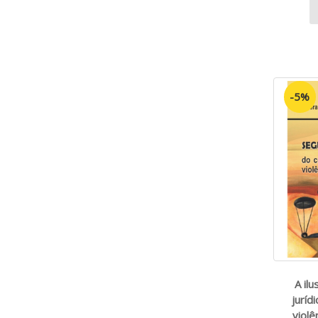
-5%
A il
juríd
violê