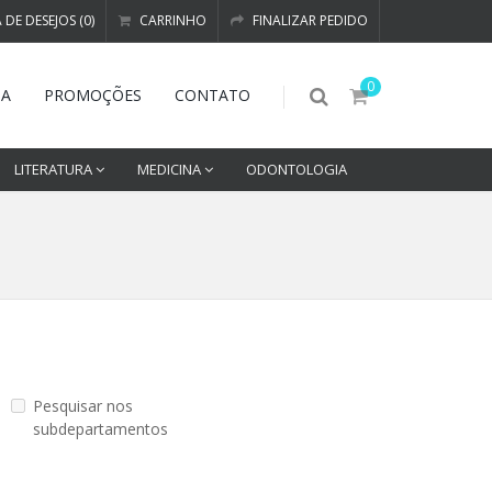
A DE DESEJOS (0)
CARRINHO
FINALIZAR PEDIDO
0
DA
PROMOÇÕES
CONTATO
LITERATURA
MEDICINA
ODONTOLOGIA
Pesquisar nos
subdepartamentos