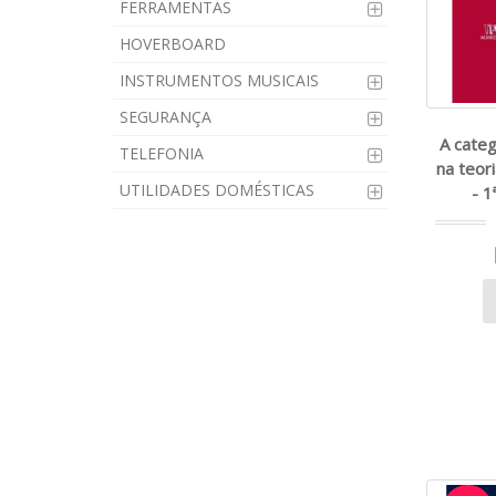
FERRAMENTAS
HOVERBOARD
INSTRUMENTOS MUSICAIS
SEGURANÇA
A categ
TELEFONIA
na teor
UTILIDADES DOMÉSTICAS
- 1