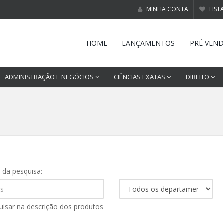
MINHA CONTA
LIST
HOME
LANÇAMENTOS
PRÉ VEN
ADMINISTRAÇÃO E NEGÓCIOS
CIÊNCIAS EXATAS
DIREITO
s da pesquisa:
uisar na descrição dos produtos