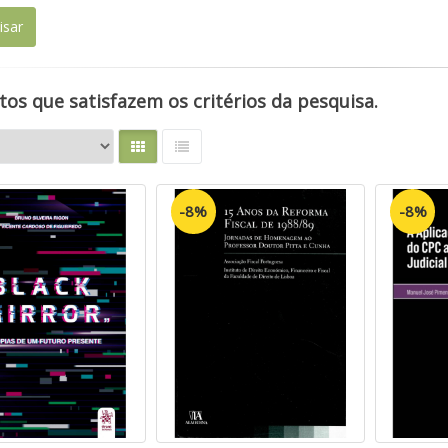
os que satisfazem os critérios da pesquisa.
-8%
-8%