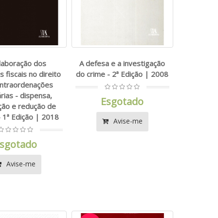
laboração dos
A defesa e a investigação
 fiscais no direito
do crime - 2ª Edição | 2008
ontraordenações
árias - dispensa,
Esgotado
ção e redução de
 1ª Edição | 2018
Avise-me
sgotado
Avise-me