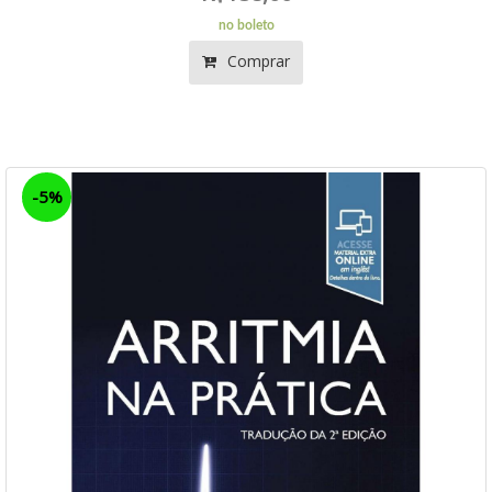
no boleto
Comprar
-5%