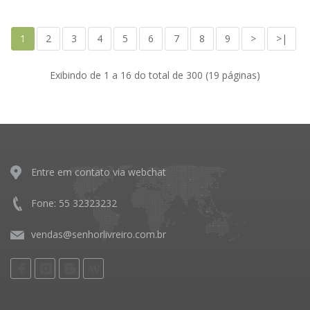
1
2
3
4
5
6
7
8
9
>
>|
Exibindo de 1 a 16 do total de 300 (19 páginas)
Entre em contato via webchat
Fone: 55 32323232
vendas@senhorlivreiro.com.br