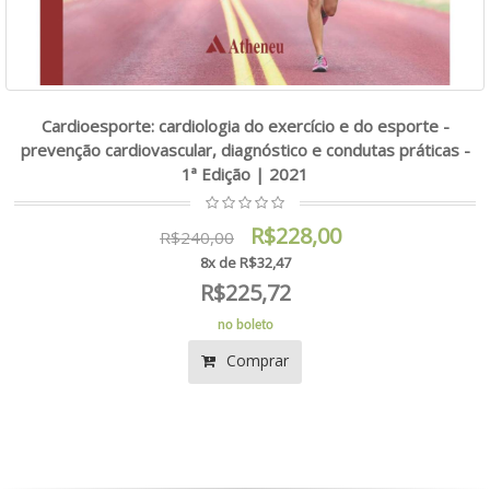
Cardioesporte: cardiologia do exercício e do esporte -
prevenção cardiovascular, diagnóstico e condutas práticas -
1ª Edição | 2021
R$228,00
R$240,00
8x de R$32,47
R$225,72
no boleto
Comprar