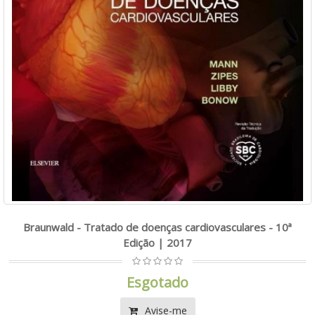
Braunwald - Tratado de doenças cardiovasculares - 10ª
Edição | 2017
Esgotado
Avise-me