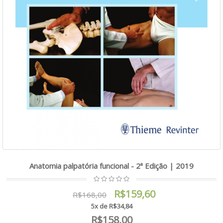
Anatomia palpatória funcional - 2ª Edição | 2019
R$159,60
R$168,00
5x de R$34,84
R$158,00