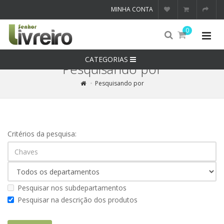
MINHA CONTA
0
CATEGORIAS
Pesquisando por
Pesquisando por
Critérios da pesquisa:
Pesquisar nos subdepartamentos
Pesquisar na descrição dos produtos