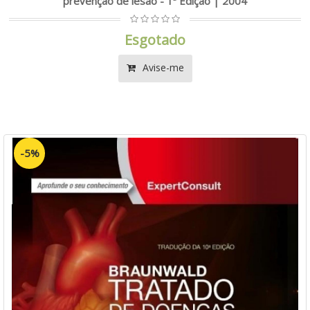
prevenção de lesão - 1ª Edição | 2004
Esgotado
Avise-me
-5%