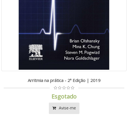
Arritmia na prática - 2ª Edição | 2019
Esgotado
Avise-me