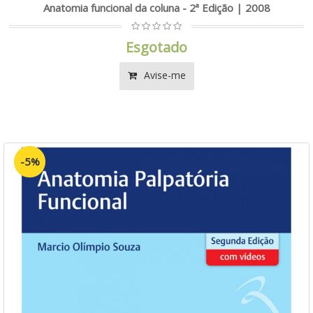
Anatomia funcional da coluna - 2ª Edição | 2008
Esgotado
Avise-me
-5%