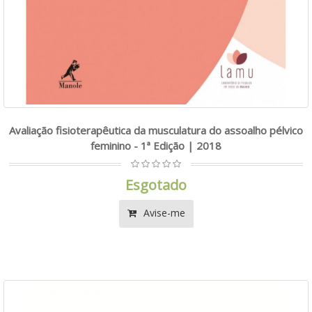
Avaliação fisioterapêutica da musculatura do assoalho pélvico
feminino - 1ª Edição | 2018
Esgotado
Avise-me