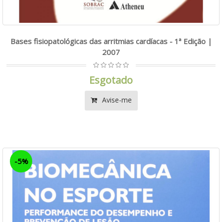
Bases fisiopatológicas das arritmias cardíacas - 1ª Edição |
2007
Esgotado
Avise-me
-5%