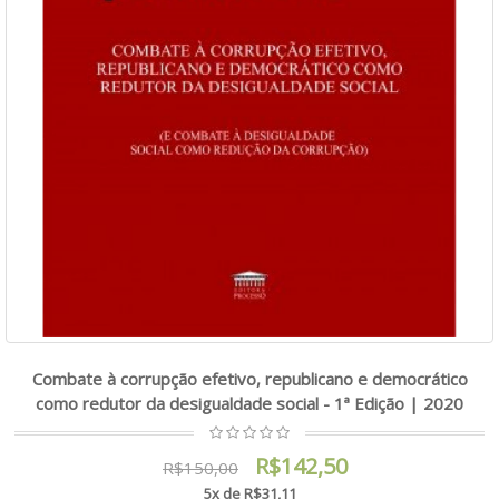
Combate à corrupção efetivo, republicano e democrático
como redutor da desigualdade social - 1ª Edição | 2020
R$142,50
R$150,00
5x de R$31,11