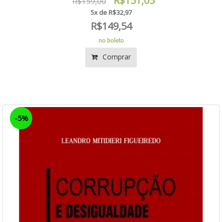
R$151,05
R$159,00
5x de R$32,97
R$149,54
no boleto
Comprar
-5%