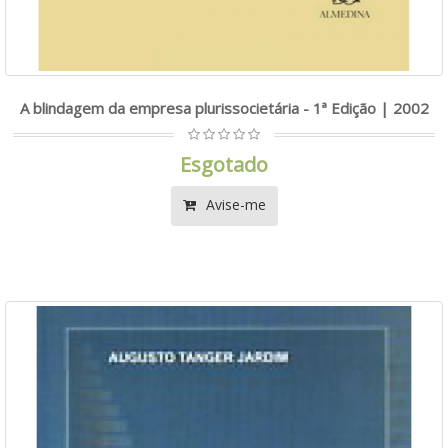
A blindagem da empresa plurissocietária - 1ª Edição | 2002
Esgotado
Avise-me