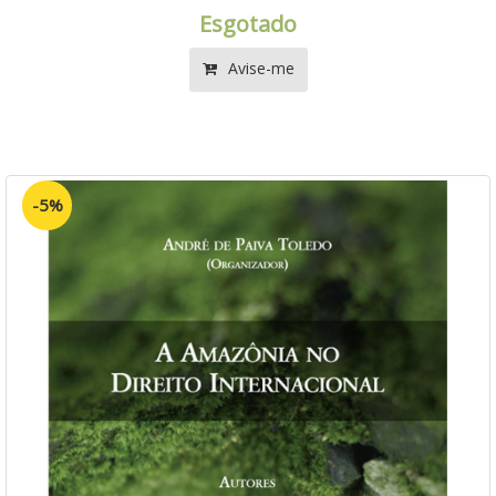
Esgotado
Avise-me
-5%