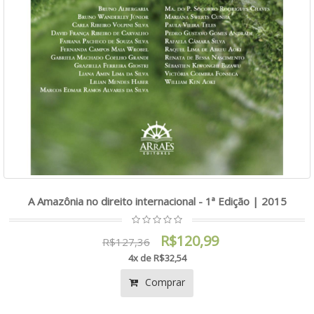
A Amazônia no direito internacional - 1ª Edição | 2015
R$120,99
R$127,36
4x de R$32,54
Comprar