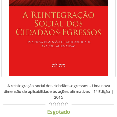
A reintegração social dos cidadãos-egressos - Uma nova
dimensão de aplicabilidade às ações afirmativas - 1ª Edição |
2015
Esgotado