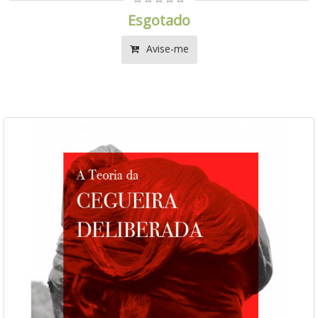
Esgotado
Avise-me