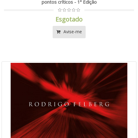
pontos críticos - 1ª Edição
Esgotado
Avise-me