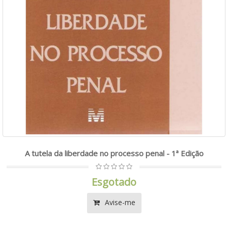
A tutela da liberdade no processo penal - 1ª Edição
Esgotado
Avise-me