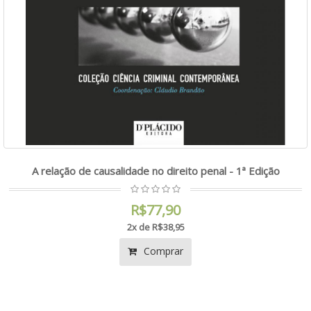
A relação de causalidade no direito penal - 1ª Edição
R$77,90
2x de R$38,95
Comprar