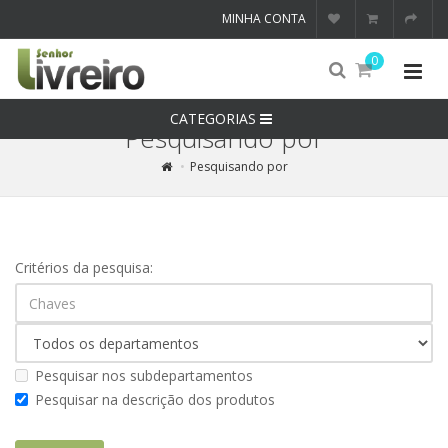
MINHA CONTA
0
CATEGORIAS
Pesquisando por
Pesquisando por
Critérios da pesquisa:
Pesquisar nos subdepartamentos
Pesquisar na descrição dos produtos