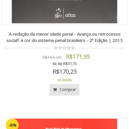
A redução da menor idade penal - Avanço ou retrocesso
social? A cor do sistema penal brasileiro - 2ª Edição | 2015
R$171,95
R$181,00
6x de R$31,73
R$170,23
no boleto
Comprar
-8%