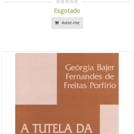
Esgotado
Avise-me