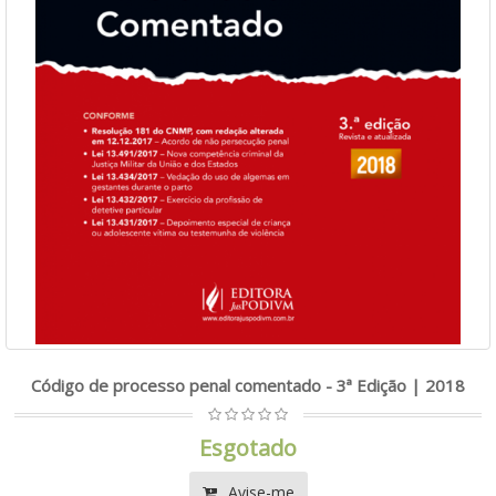
Código de processo penal comentado - 3ª Edição | 2018
Esgotado
Avise-me