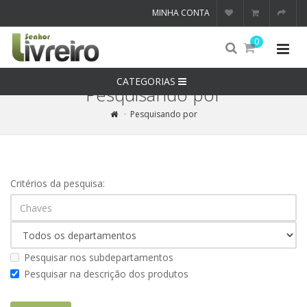
MINHA CONTA
0
CATEGORIAS
Pesquisando por
Pesquisando por
Critérios da pesquisa:
Pesquisar nos subdepartamentos
Pesquisar na descrição dos produtos