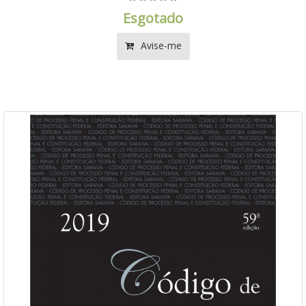
Esgotado
Avise-me