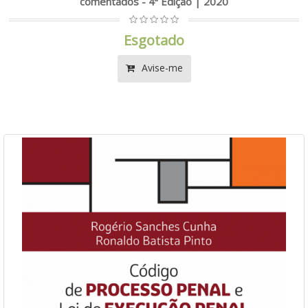
comentados - 4ª Edição | 2020
Esgotado
Avise-me