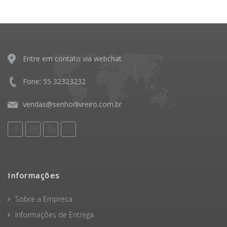
Entre em contato via webchat
Fone: 55 32323232
vendas@senhorlivreiro.com.br
Informações
Sobre a Empresa
Informações de Entrega