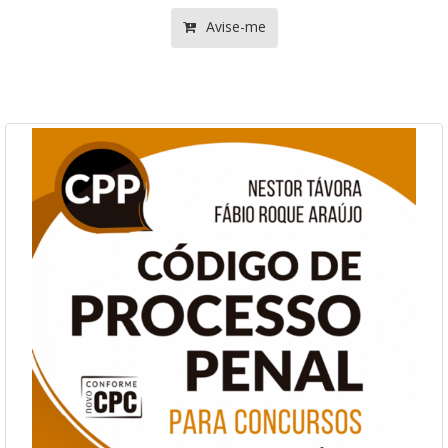
Avise-me