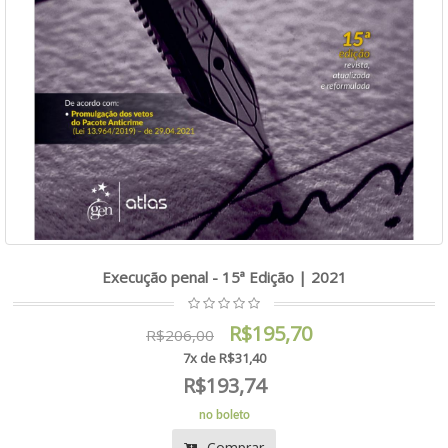
Execução penal - 15ª Edição | 2021
R$195,70
R$206,00
7x de R$31,40
R$193,74
no boleto
Comprar