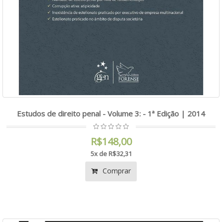
Estudos de direito penal - Volume 3: - 1ª Edição | 2014
R$148,00
5x de R$32,31
Comprar