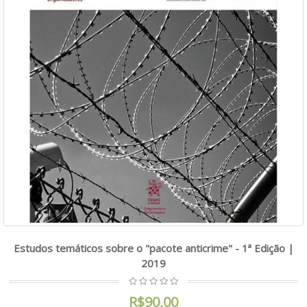
Estudos temáticos sobre o "pacote anticrime" - 1ª Edição |
2019
R$90,00