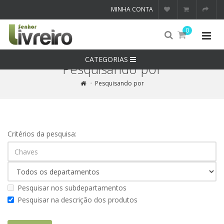
MINHA CONTA
0
CATEGORIAS
Pesquisando por
Pesquisando por
Critérios da pesquisa:
Pesquisar nos subdepartamentos
Pesquisar na descrição dos produtos