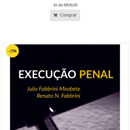
3x de R$30,00
Comprar
-5%