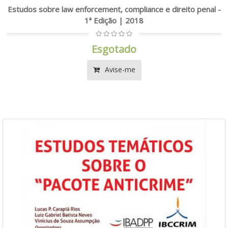
Estudos sobre law enforcement, compliance e direito penal -
1ª Edição | 2018
Esgotado
Avise-me