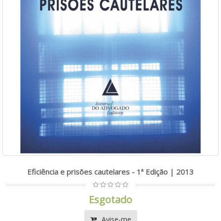
Eficiência e prisões cautelares - 1ª Edição | 2013
Esgotado
Avise-me