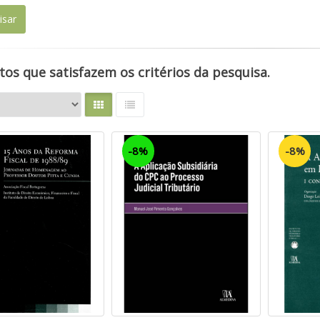
os que satisfazem os critérios da pesquisa.
-8%
-8%