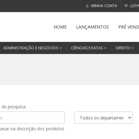
MINHA CONTA
LIST
HOME
LANÇAMENTOS
PRÉ VEN
ADMINISTRAÇÃO E NEGÓCIOS
CIÊNCIAS EXATAS
DIREITO
s da pesquisa:
uisar na descrição dos produtos