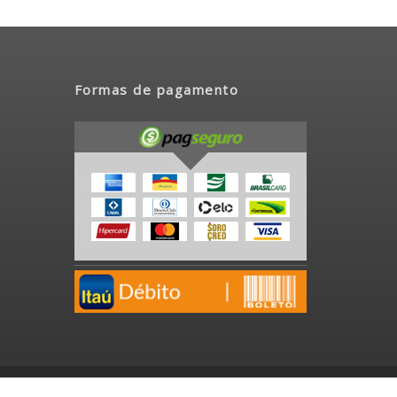
Formas de pagamento
Desenvolvido por
Josean Matias
|
Programador PHP