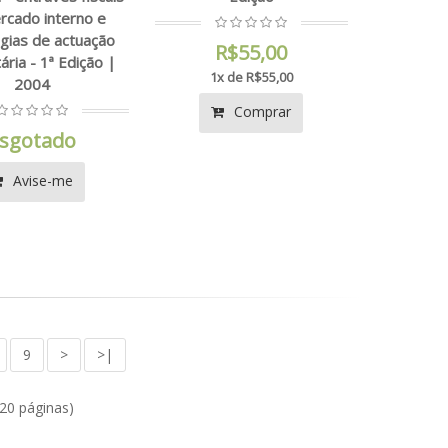
rcado interno e
gias de actuação
R$55,00
ária - 1ª Edição |
1x de R$55,00
2004
Comprar
sgotado
Avise-me
9
>
>|
(20 páginas)