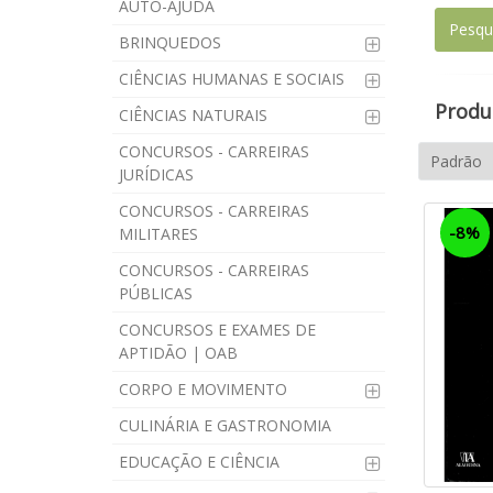
AUTO-AJUDA
BRINQUEDOS
CIÊNCIAS HUMANAS E SOCIAIS
Produt
CIÊNCIAS NATURAIS
CONCURSOS - CARREIRAS
JURÍDICAS
CONCURSOS - CARREIRAS
-8%
MILITARES
CONCURSOS - CARREIRAS
PÚBLICAS
CONCURSOS E EXAMES DE
APTIDÃO | OAB
CORPO E MOVIMENTO
CULINÁRIA E GASTRONOMIA
EDUCAÇÃO E CIÊNCIA