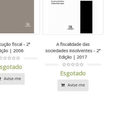
ução fiscal - 2ª
A fiscalidade das
ição | 2006
sociedades insolventes - 2ª
Edição | 2017
sgotado
Esgotado
Avise-me
Avise-me