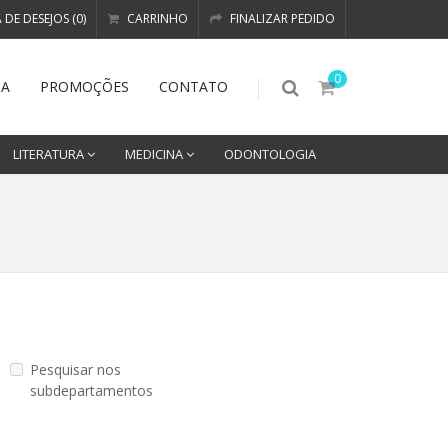
A DE DESEJOS (0)
CARRINHO
FINALIZAR PEDIDO
0
DA
PROMOÇÕES
CONTATO
LITERATURA
MEDICINA
ODONTOLOGIA
Pesquisar nos
subdepartamentos