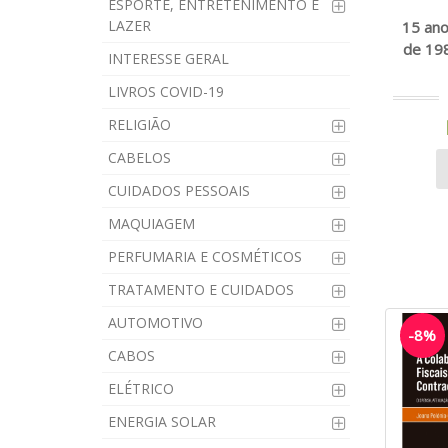
ESPORTE, ENTRETENIMENTO E
LAZER
15 ano
de 198
INTERESSE GERAL
LIVROS COVID-19
RELIGIÃO
CABELOS
CUIDADOS PESSOAIS
MAQUIAGEM
PERFUMARIA E COSMÉTICOS
TRATAMENTO E CUIDADOS
AUTOMOTIVO
-8%
CABOS
ELÉTRICO
ENERGIA SOLAR