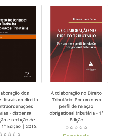
laboração dos
A colaboração no Direito
 fiscais no direito
Tributário: Por um novo
ontraordenações
perfil de relação
árias - dispensa,
obrigacional tributária - 1ª
ção e redução de
Edição
 1ª Edição | 2018