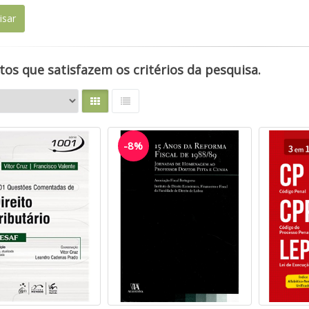
os que satisfazem os critérios da pesquisa.
-8%