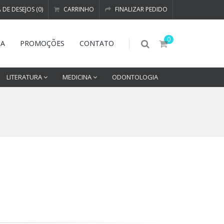
A DE DESEJOS (0)
CARRINHO
FINALIZAR PEDIDO
0
DA
PROMOÇÕES
CONTATO
LITERATURA
MEDICINA
ODONTOLOGIA