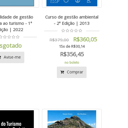
lidade de gestão
Curso de gestão ambiental
a ao turismo - 1ª
- 2ª Edição | 2013
ição | 2022
R$360,05
R$379,00
sgotado
15x de R$30,14
R$356,45
Avise-me
no boleto
Comprar