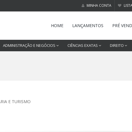
MINHA CONTA
LIST
HOME
LANÇAMENTOS
PRÉ VEN
ADMINISTRAÇÃO E NEGÓCIOS
CIÊNCIAS EXATAS
DIREITO
RIA E TURISMO