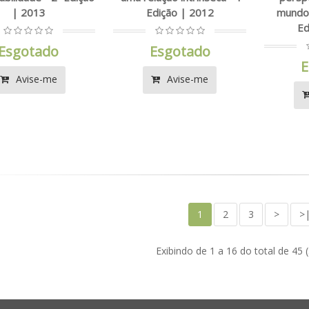
| 2013
Edição | 2012
mundo 
Ed
Esgotado
Esgotado
E
Avise-me
Avise-me
1
2
3
>
>
Exibindo de 1 a 16 do total de 45 