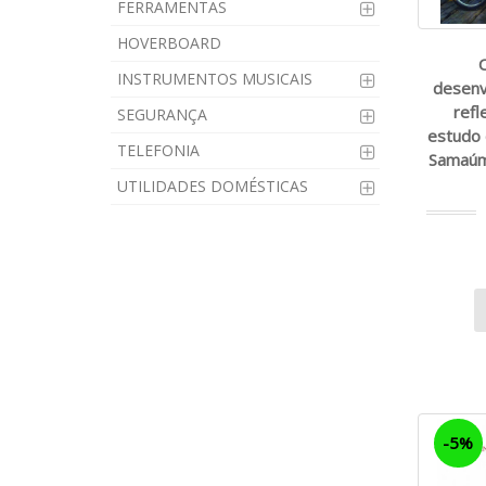
FERRAMENTAS
HOVERBOARD
C
INSTRUMENTOS MUSICAIS
desenv
refl
SEGURANÇA
estudo 
TELEFONIA
Samaúma
UTILIDADES DOMÉSTICAS
-5%