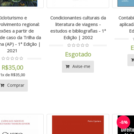
icloturismo e
Condicionantes culturais da
Contabi
olvimento regional:
literatura de viagens -
aplicad
exões a partir de
estudos e bibliografias - 1ª
Ed
de caso da Trilha da
Edição | 2002
 (AP) - 1ª Edição |
E
2021
Esgotado
R$35,00
Avise-me
1x de R$35,00
Comprar
-8%