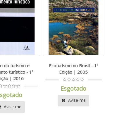
to do turismo e
Ecoturismo no Brasil - 1ª
nto turístico - 1ª
Edição | 2005
ição | 2016
Esgotado
sgotado
Avise-me
Avise-me