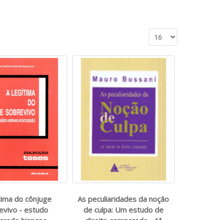
ítima do cônjuge
As peculiaridades da noção
evivo - estudo
de culpa: Um estudo de