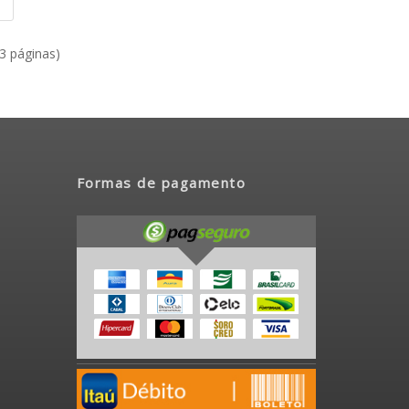
|
(3 páginas)
Formas de pagamento