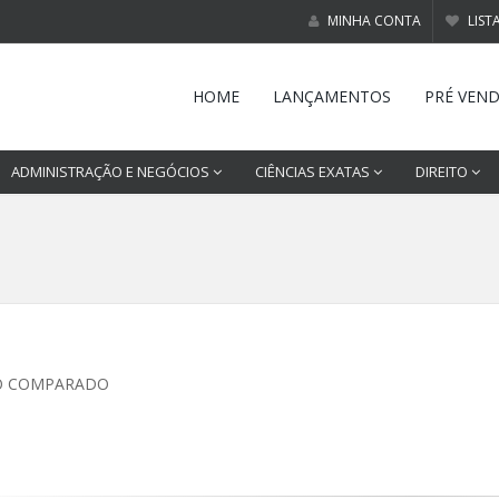
MINHA CONTA
LIST
HOME
LANÇAMENTOS
PRÉ VEN
ADMINISTRAÇÃO E NEGÓCIOS
CIÊNCIAS EXATAS
DIREITO
O COMPARADO