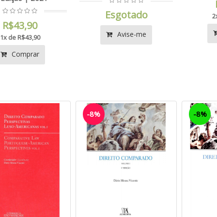
Esgotado
2
R$43,90
Avise-me
1x de R$43,90
Comprar
-8%
-8%