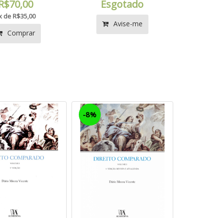
R$70,00
Esgotado
x de R$35,00
Avise-me
Comprar
-8%