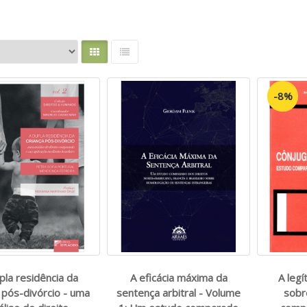
-8%
pla residência da
A eficácia máxima da
A leg
 pós-divórcio - uma
sentença arbitral - Volume
sobr