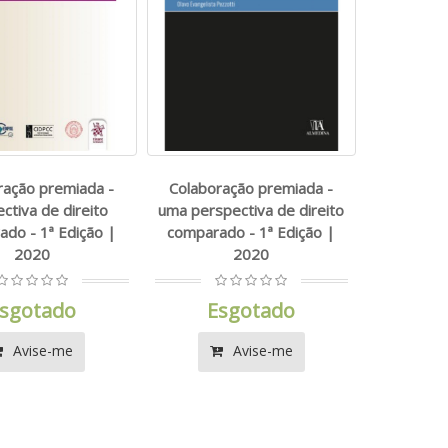
ração premiada -
Colaboração premiada -
ctiva de direito
uma perspectiva de direito
do - 1ª Edição |
comparado - 1ª Edição |
2020
2020
sgotado
Esgotado
Avise-me
Avise-me