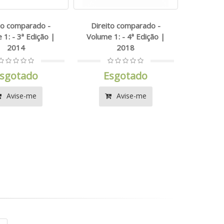
to comparado -
Direito comparado -
 1: - 3ª Edição |
Volume 1: - 4ª Edição |
2014
2018
sgotado
Esgotado
Avise-me
Avise-me