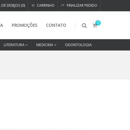
A DE DESEJOS (0)
CARRINHO
FINALIZAR PEDIDO
0
DA
PROMOÇÕES
CONTATO
LITERATURA
MEDICINA
ODONTOLOGIA