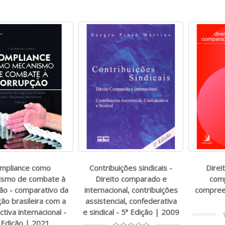
mpliance como
Contribuições sindicais -
Direi
ismo de combate à
Direito comparado e
com
ão - comparativo da
internacional, contribuições
compreen
ção brasileira com a
assistencial, confederativa
tiva internacional -
e sindical - 5ª Edição | 2009
 Edição | 2021