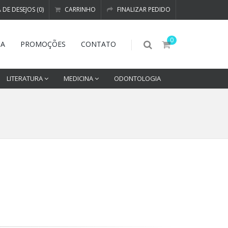
A DE DESEJOS (0)
CARRINHO
FINALIZAR PEDIDO
0
DA
PROMOÇÕES
CONTATO
LITERATURA
MEDICINA
ODONTOLOGIA