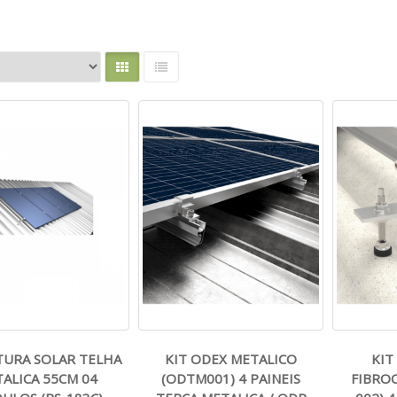
TURA SOLAR TELHA
KIT ODEX METALICO
KIT
ALICA 55CM 04
(ODTM001) 4 PAINEIS
FIBRO