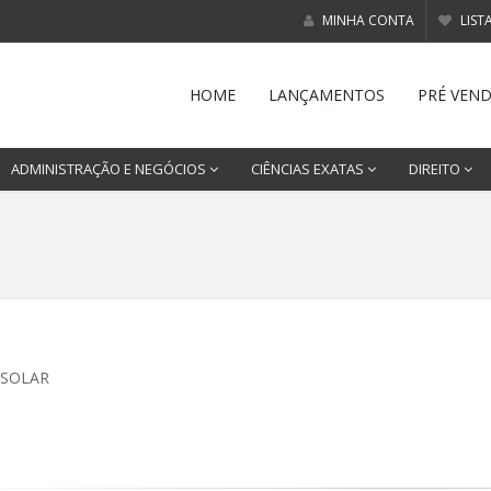
MINHA CONTA
LIST
HOME
LANÇAMENTOS
PRÉ VEN
ADMINISTRAÇÃO E NEGÓCIOS
CIÊNCIAS EXATAS
DIREITO
 SOLAR