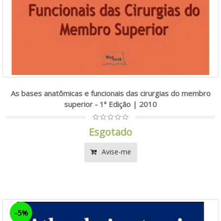
As bases anatômicas e funcionais das cirurgias do membro
superior - 1ª Edição | 2010
Esgotado
Avise-me
-5%