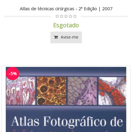
Atlas de técnicas cirúrgicas - 2ª Edição | 2007
Esgotado
Avise-me
-5%