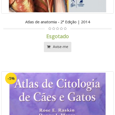
Atlas de anatomia - 2ª Edição | 2014
Esgotado
Avise-me
-5%