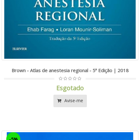
Brown - Atlas de anestesia regional - 5ª Edição | 2018
Esgotado
Avise-me
-5%