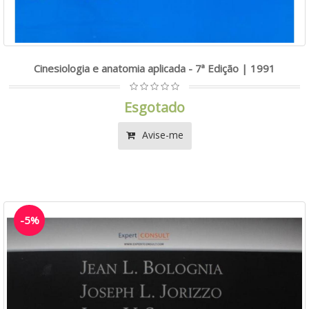
Cinesiologia e anatomia aplicada - 7ª Edição | 1991
Esgotado
Avise-me
-5%