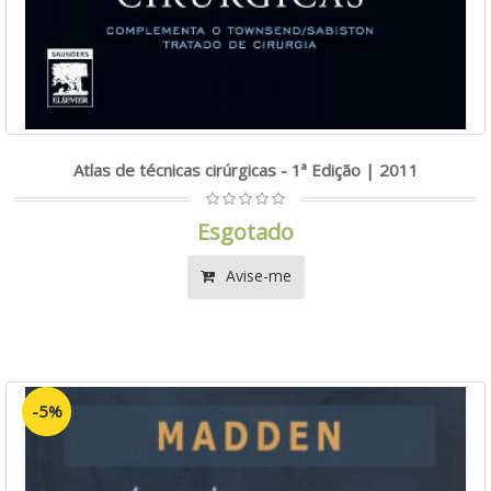
Atlas de técnicas cirúrgicas - 1ª Edição | 2011
Esgotado
Avise-me
-5%