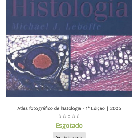
Atlas fotográfico de histologia - 1ª Edição | 2005
Esgotado
Avise-me