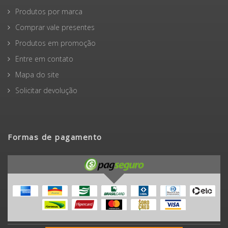
Produtos por marca
Comprar vale presentes
Produtos em promoção
Entre em contato
Mapa do site
Solicitar devolução
Formas de pagamento