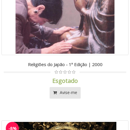
Religiões do Japão - 1ª Edição | 2000
Esgotado
Avise-me
-8%