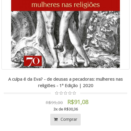
A culpa é da Eva? - de deusas a pecadoras: mulheres nas
religiões - 1ª Edição | 2020
R$91,08
R$99,00
3x de R$30,36
Comprar