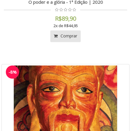
O poder e a glória - 1ª Edição | 2020
R$89,90
2x de R$44,95
Comprar
-8%