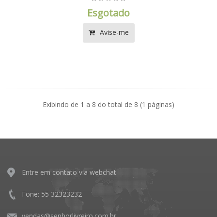
Esgotado
Avise-me
Exibindo de 1 a 8 do total de 8 (1 páginas)
Entre em contato via webchat
Fone: 55 32323232
vendas@senhorlivreiro.com.br