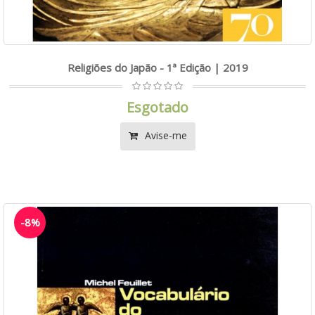
Religiões do Japão - 1ª Edição | 2019
Esgotado
Avise-me
-8%