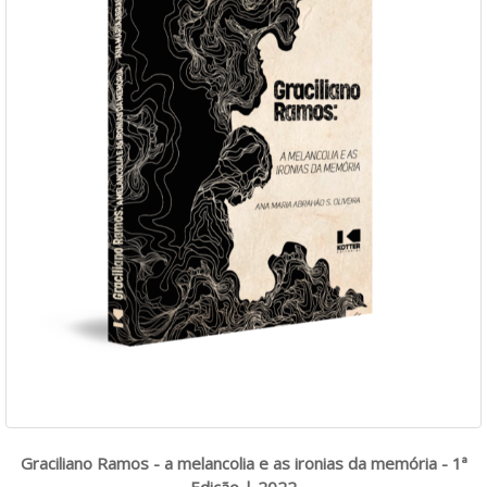
Graciliano Ramos - a melancolia e as ironias da memória - 1ª