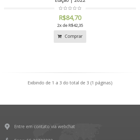
Edição | 2022
R$84,70
2x de R$42,35
Comprar
Exibindo de 1 a 3 do total de 3 (1 páginas)
Entre em contato via webchat