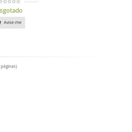
sgotado
Avise-me
1 páginas)