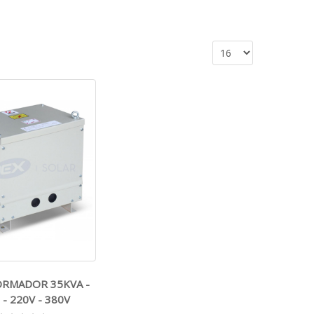
RMADOR 35KVA -
 - 220V - 380V