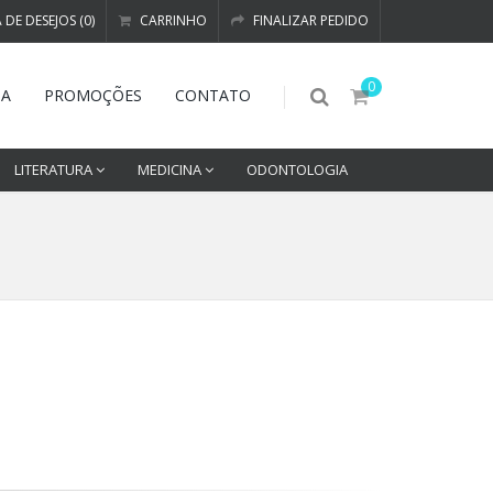
A DE DESEJOS (0)
CARRINHO
FINALIZAR PEDIDO
0
DA
PROMOÇÕES
CONTATO
LITERATURA
MEDICINA
ODONTOLOGIA