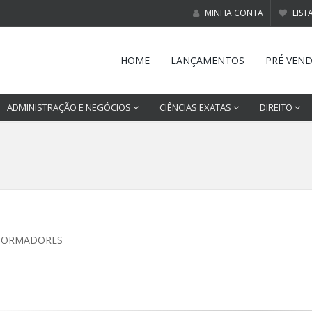
MINHA CONTA
LIST
HOME
LANÇAMENTOS
PRÉ VEN
ADMINISTRAÇÃO E NEGÓCIOS
CIÊNCIAS EXATAS
DIREITO
FORMADORES