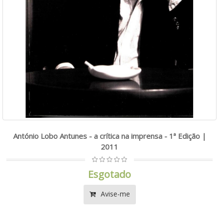
António Lobo Antunes - a crítica na imprensa - 1ª Edição |
2011
Esgotado
Avise-me