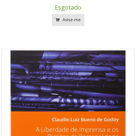
Esgotado
Avise-me