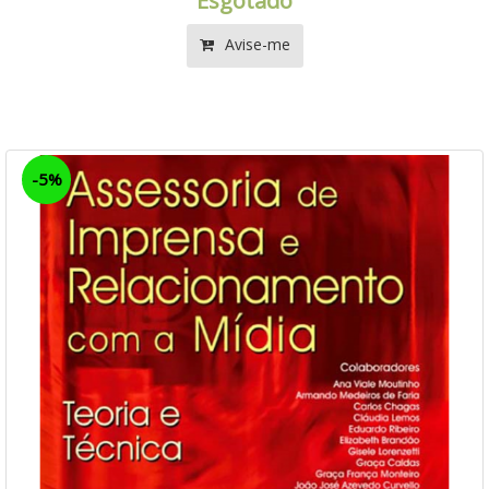
Esgotado
Avise-me
-5%