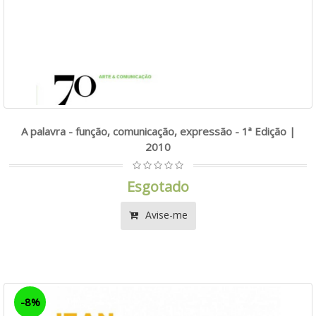
A palavra - função, comunicação, expressão - 1ª Edição |
2010
Esgotado
Avise-me
-8%