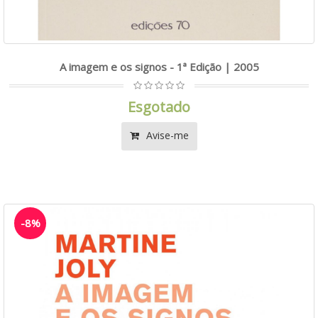
A imagem e os signos - 1ª Edição | 2005
Esgotado
Avise-me
-8%