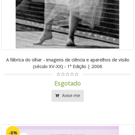
A fábrica do olhar - imagens de ciência e aparelhos de visão
(século XV-XX) - 1ª Edição | 2006
Esgotado
Avise-me
-8%