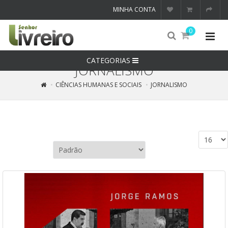
MINHA CONTA
0
CATEGORIAS
JORNALISMO
CIÊNCIAS HUMANAS E SOCIAIS
JORNALISMO