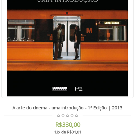
A arte do cinema - uma introdução - 1ª Edição | 2013
R$330,00
13x de R$31,01