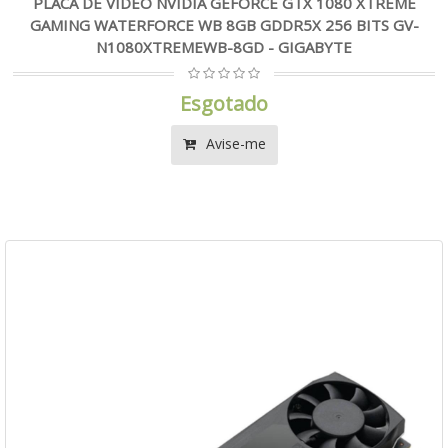
PLACA DE VIDEO NVIDIA GEFORCE GTX 1080 XTREME
GAMING WATERFORCE WB 8GB GDDR5X 256 BITS GV-
N1080XTREMEWB-8GD - GIGABYTE
Esgotado
Avise-me