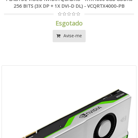
256 BITS (3X DP + 1X DVI-D DL) - VCQRTX4000-PB
Esgotado
Avise-me