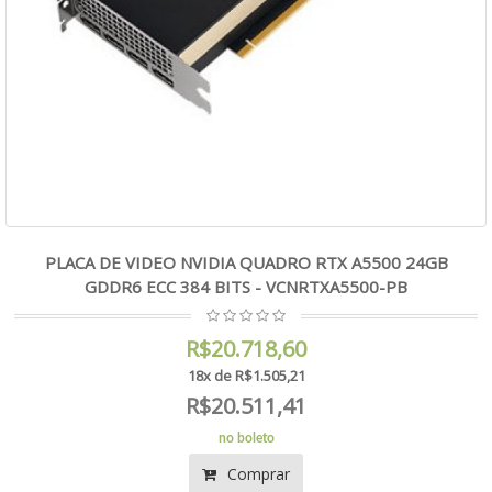
PLACA DE VIDEO NVIDIA QUADRO RTX A5500 24GB
GDDR6 ECC 384 BITS - VCNRTXA5500-PB
R$20.718,60
18x de R$1.505,21
R$20.511,41
no boleto
Comprar