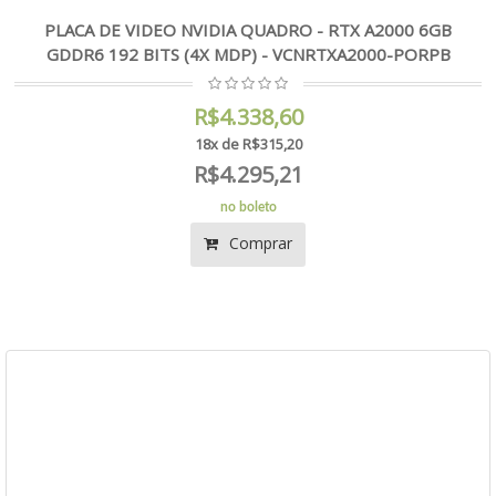
PLACA DE VIDEO NVIDIA QUADRO - RTX A2000 6GB
GDDR6 192 BITS (4X MDP) - VCNRTXA2000-PORPB
R$4.338,60
18x de R$315,20
R$4.295,21
no boleto
Comprar