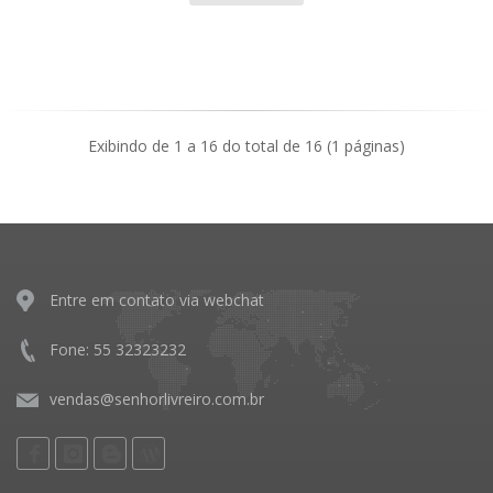
Exibindo de 1 a 16 do total de 16 (1 páginas)
Entre em contato via webchat
Fone: 55 32323232
vendas@senhorlivreiro.com.br