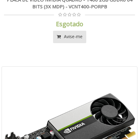
BITS (3X MDP) - VCNT400-PORPB
Esgotado
Avise-me