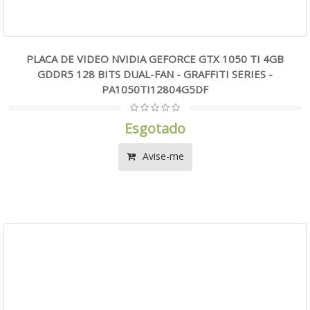
PLACA DE VIDEO NVIDIA GEFORCE GTX 1050 TI 4GB
GDDR5 128 BITS DUAL-FAN - GRAFFITI SERIES -
PA1050TI12804G5DF
Esgotado
Avise-me