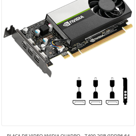
PLACA DE VIDEO NVIDIA QUADRO - T400 2GB GDDR6 64