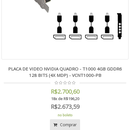
PLACA DE VIDEO NVIDIA QUADRO - T1000 4GB GDDR6
128 BITS (4X MDP) - VCNT1000-PB
R$2.700,60
18x de R$196,20
R$2.673,59
no boleto
Comprar