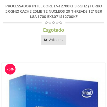
PROCESSADOR INTEL CORE I7-12700KF 3.6GHZ (TURBO
5.0GHZ) CACHE 25MB 12 NUCLEOS 20 THREADS 12ª GER
LGA 1700 BX8071512700KF
Esgotado
Avise-me
-5%