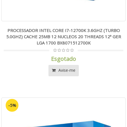
PROCESSADOR INTEL CORE I7-12700K 3.6GHZ (TURBO
5.0GHZ) CACHE 25MB 12 NUCLEOS 20 THREADS 12ª GER
LGA 1700 BX8071512700K
Esgotado
Avise-me
-5%