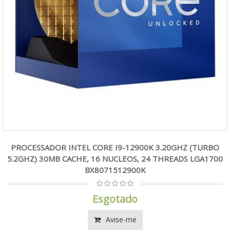
PROCESSADOR INTEL CORE I9-12900K 3.20GHZ (TURBO
5.2GHZ) 30MB CACHE, 16 NUCLEOS, 24 THREADS LGA1700
BX8071512900K
Esgotado
Avise-me