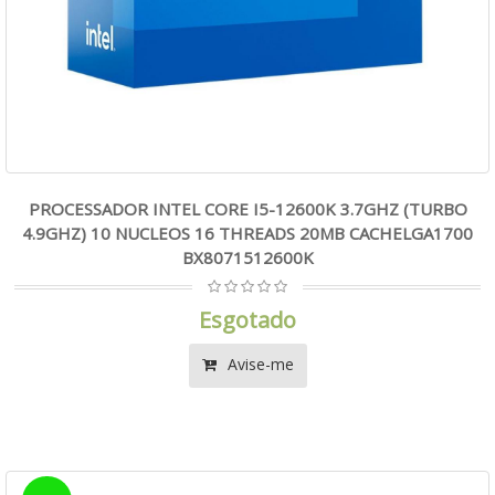
PROCESSADOR INTEL CORE I5-12600K 3.7GHZ (TURBO
4.9GHZ) 10 NUCLEOS 16 THREADS 20MB CACHELGA1700
BX8071512600K
Esgotado
Avise-me