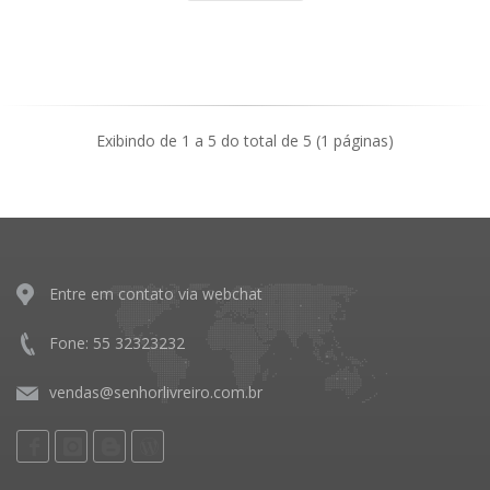
Exibindo de 1 a 5 do total de 5 (1 páginas)
Entre em contato via webchat
Fone: 55 32323232
vendas@senhorlivreiro.com.br