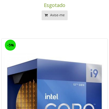
Esgotado
Avise-me
-5%