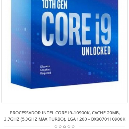
PROCESSADOR INTEL CORE I9-10900K, CACHE 20MB,
3.7GHZ (5.3GHZ MAX TURBO), LGA 1200 - BX8070110900K