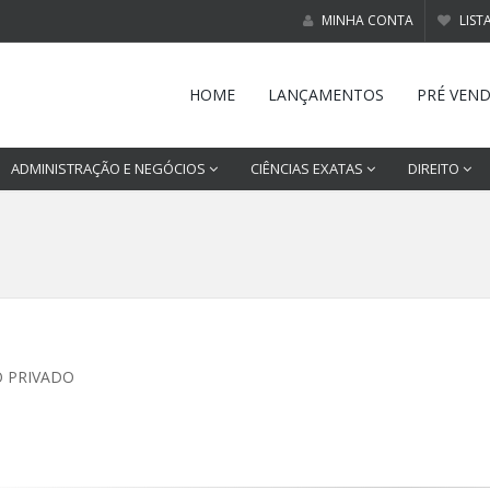
MINHA CONTA
LIST
HOME
LANÇAMENTOS
PRÉ VEN
ADMINISTRAÇÃO E NEGÓCIOS
CIÊNCIAS EXATAS
DIREITO
O PRIVADO