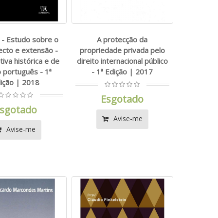
 - Estudo sobre o
A protecção da
ecto e extensão -
propriedade privada pelo
iva histórica e de
direito internacional público
o português - 1ª
- 1ª Edição | 2017
ição | 2018
Esgotado
sgotado
Avise-me
Avise-me