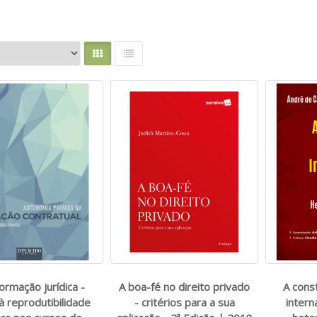
ormação jurídica -
A boa-fé no direito privado
A cons
 à reprodutibilidade
- critérios para a sua
intern