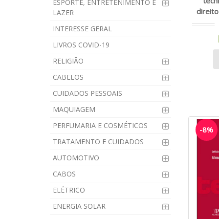
técn
ESPORTE, ENTRETENIMENTO E
direit
LAZER
INTERESSE GERAL
LIVROS COVID-19
RELIGIÃO
CABELOS
CUIDADOS PESSOAIS
MAQUIAGEM
PERFUMARIA E COSMÉTICOS
-8%
TRATAMENTO E CUIDADOS
AUTOMOTIVO
CABOS
ELÉTRICO
ENERGIA SOLAR