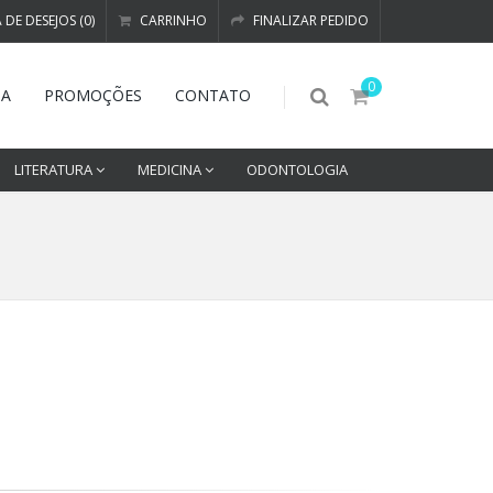
A DE DESEJOS (0)
CARRINHO
FINALIZAR PEDIDO
0
DA
PROMOÇÕES
CONTATO
LITERATURA
MEDICINA
ODONTOLOGIA