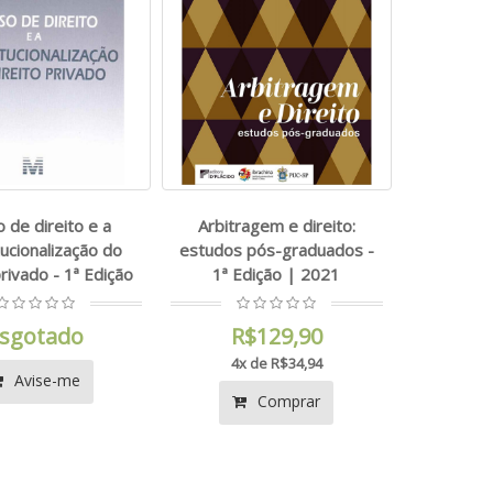
 de direito e a
Arbitragem e direito:
tucionalização do
estudos pós-graduados -
privado - 1ª Edição
1ª Edição | 2021
sgotado
R$129,90
4x de R$34,94
Avise-me
Comprar