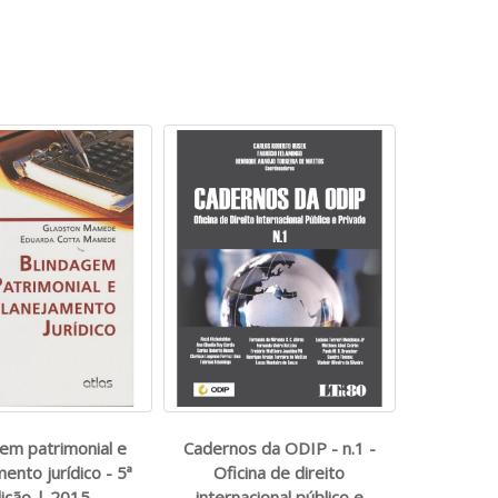
em patrimonial e
Cadernos da ODIP - n.1 -
ento jurídico - 5ª
Oficina de direito
ição | 2015
internacional público e