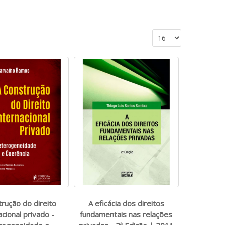
trução do direito
A eficácia dos direitos
acional privado -
fundamentais nas relações