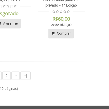
privado - 1ª Edição
sgotado
R$60,00
Avise-me
2x de R$30,00
Comprar
9
>
>|
(10 páginas)