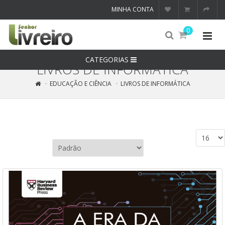
MINHA CONTA
0
CATEGORIAS
LIVROS DE INFORMÁTICA
EDUCAÇÃO E CIÊNCIA
LIVROS DE INFORMÁTICA