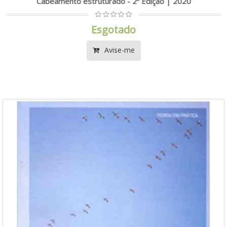
Cabeamento estruturado - 2ª Edição | 2020
Esgotado
Avise-me