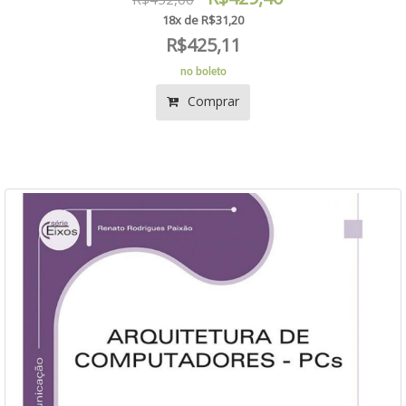
18x de R$31,20
R$425,11
no boleto
Comprar