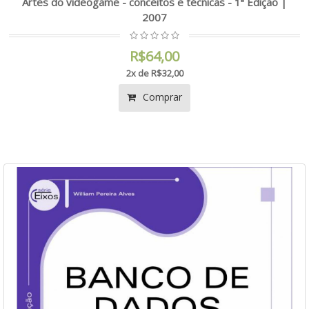
Artes do videogame - conceitos e técnicas - 1ª Edição |
2007
R$64,00
2x de R$32,00
Comprar