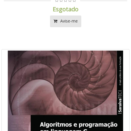
Esgotado
Avise-me