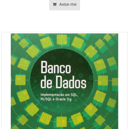
Avise-me