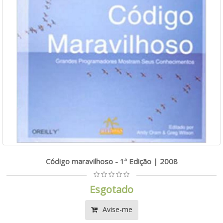
Código maravilhoso - 1ª Edição | 2008
Esgotado
Avise-me