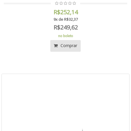
R$252,14
9x de R$32,37
R$249,62
no boleto
Comprar