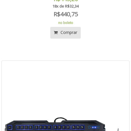
18x de R$32,34
R$440,75
no boleto
Comprar