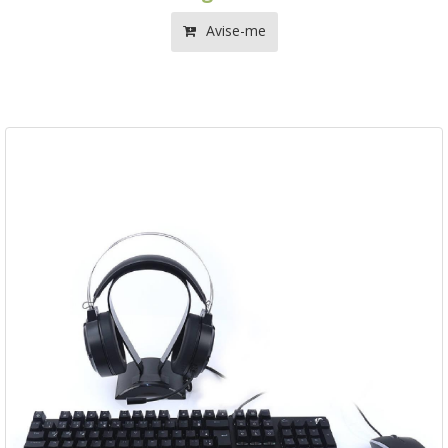
Avise-me