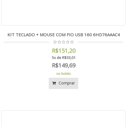
KIT TECLADO + MOUSE COM FIO USB 160 6HD76AAAC4
R$151,20
5x de R$33,01
R$149,69
no boleto
Comprar