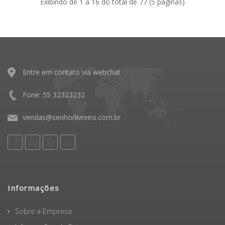
Exibindo de 1 a 16 do total de 77 (5 páginas)
Entre em contato via webchat
Fone: 55 32323232
vendas@senhorlivreiro.com.br
Informações
Sobre a Empresa