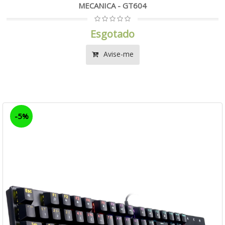
MECANICA - GT604
Esgotado
Avise-me
-5%