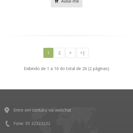
Avise-me
1
2
>
>|
Exibindo de 1 a 16 do total de 26 (2 páginas)
Entre em contato via webchat
Fone: 55 32323232