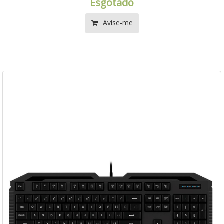
Esgotado
Avise-me