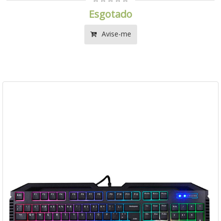
Esgotado
Avise-me