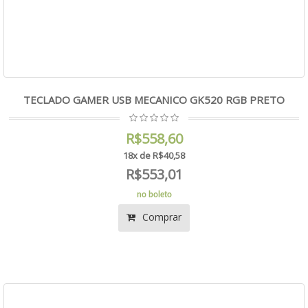
TECLADO GAMER USB MECANICO GK520 RGB PRETO
R$558,60
18x de R$40,58
R$553,01
no boleto
Comprar