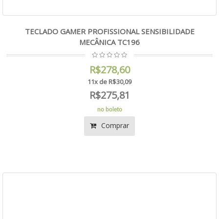
TECLADO GAMER PROFISSIONAL SENSIBILIDADE
MECÂNICA TC196
R$278,60
11x de R$30,09
R$275,81
no boleto
Comprar