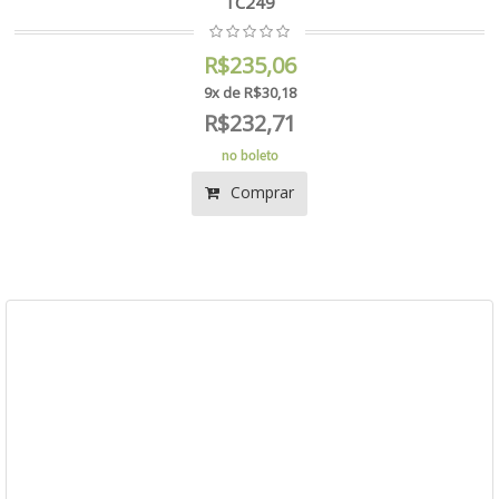
TC249
R$235,06
9x de R$30,18
R$232,71
no boleto
Comprar