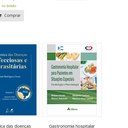
no boleto
Comprar
ica das doenças
Gastronomia hospitalar