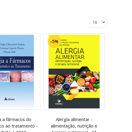
-5%
ia a fármacos do
Alergia alimentar -
co ao tratamento -
alimentação, nutrição e