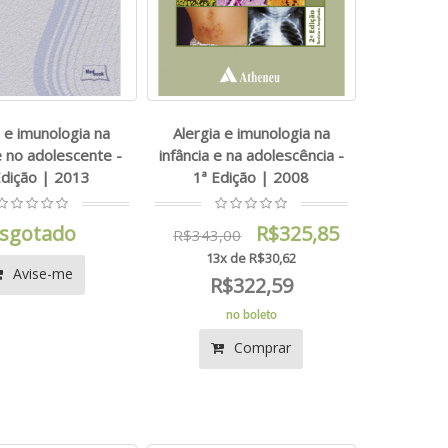
a e imunologia na
Alergia e imunologia na
e no adolescente -
infância e na adolescência -
Edição | 2013
1ª Edição | 2008
sgotado
R$325,85
R$343,00
13x de R$30,62
Avise-me
R$322,59
no boleto
Comprar