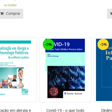
no boleto
Comprar
-5%
-5%
zação em alergia e
Covid-19 - o que todo
Dinâm