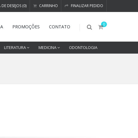
A DE DESEJOS (0)
CARRINHO
FINALIZAR PEDIDO
0
DA
PROMOÇÕES
CONTATO
LITERATURA
MEDICINA
ODONTOLOGIA