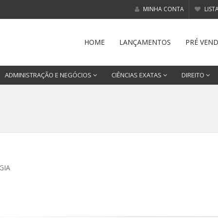
MINHA CONTA
LIST
HOME
LANÇAMENTOS
PRÉ VEN
ADMINISTRAÇÃO E NEGÓCIOS
CIÊNCIAS EXATAS
DIREITO
GIA