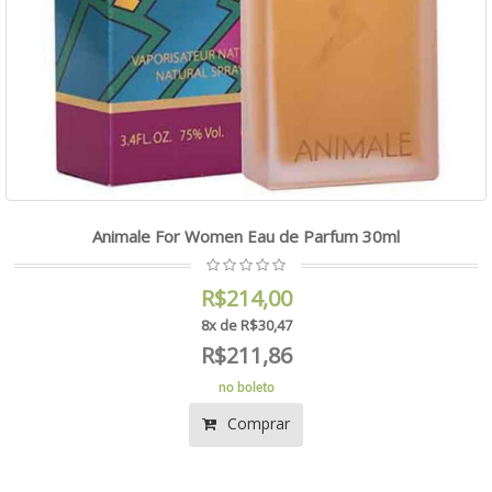
Animale For Women Eau de Parfum 30ml
R$214,00
8x de R$30,47
R$211,86
no boleto
Comprar