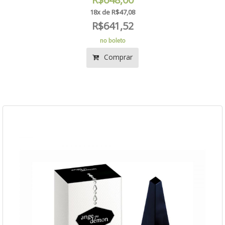
18x de R$47,08
R$641,52
no boleto
Comprar