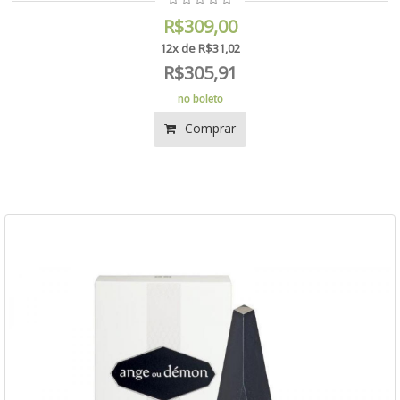
R$309,00
12x de R$31,02
R$305,91
no boleto
Comprar