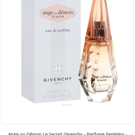
Ange ou Démon Le Secret Givenchy - Perfume Feminino -