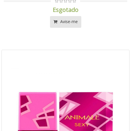
Esgotado
Avise-me