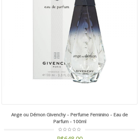
Ange ou Démon Givenchy - Perfume Feminino - Eau de
Parfum - 100ml
R$648,00