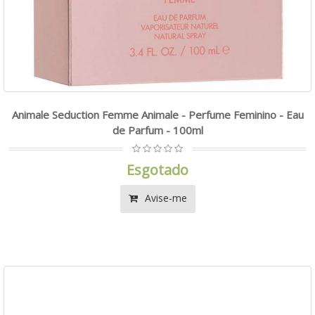
Animale Seduction Femme Animale - Perfume Feminino - Eau
de Parfum - 100ml
Esgotado
Avise-me