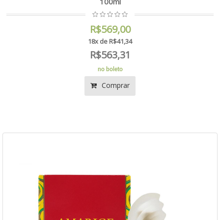
100ml
R$569,00
18x de R$41,34
R$563,31
no boleto
Comprar