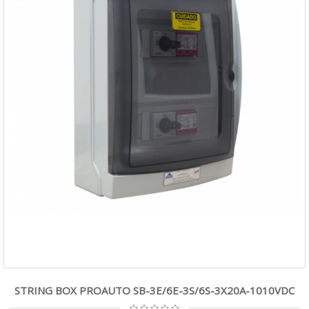
STRING BOX PROAUTO SB-3E/6E-3S/6S-3X20A-1010VDC