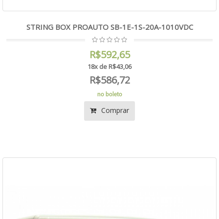
STRING BOX PROAUTO SB-1E-1S-20A-1010VDC
R$592,65
18x de R$43,06
R$586,72
no boleto
Comprar