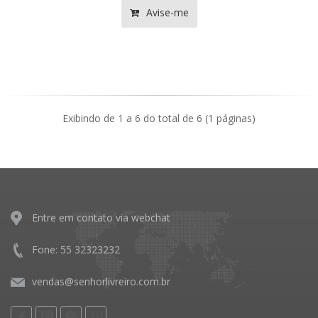
Avise-me
Exibindo de 1 a 6 do total de 6 (1 páginas)
Entre em contato via webchat
Fone: 55 32323232
vendas@senhorlivreiro.com.br