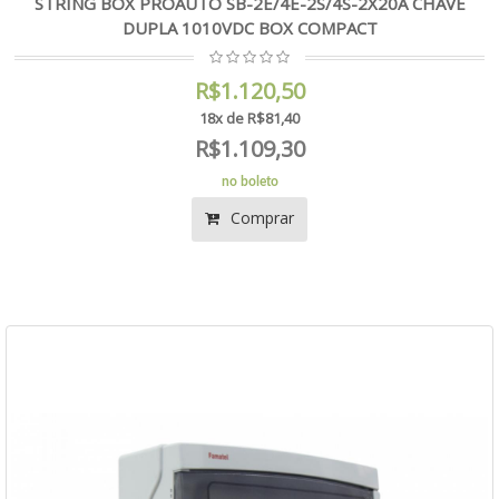
STRING BOX PROAUTO SB-2E/4E-2S/4S-2X20A CHAVE
DUPLA 1010VDC BOX COMPACT
R$1.120,50
18x de R$81,40
R$1.109,30
no boleto
Comprar