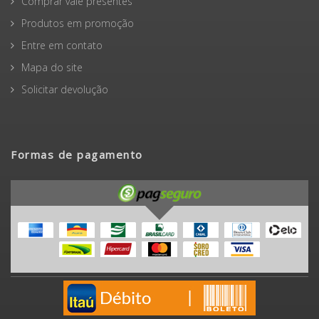
Comprar vale presentes
Produtos em promoção
Entre em contato
Mapa do site
Solicitar devolução
Formas de pagamento