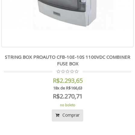
STRING BOX PROAUTO CFB-10E-10S 1100VDC COMBINER
FUSE BOX
R$2.293,65
18x de R$166,63
R$2.270,71
no boleto
Comprar