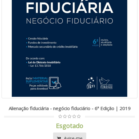
Alienação fiduciária - negócio fiduciário - 6ª Edição | 2019
Esgotado
Avise-me