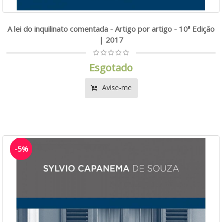
A lei do inquilinato comentada - Artigo por artigo - 10ª Edição
| 2017
Esgotado
Avise-me
-5%