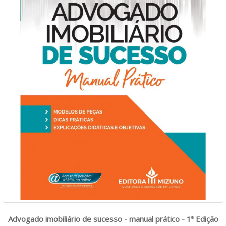
Advogado imobiliário de sucesso - manual prático - 1ª Edição