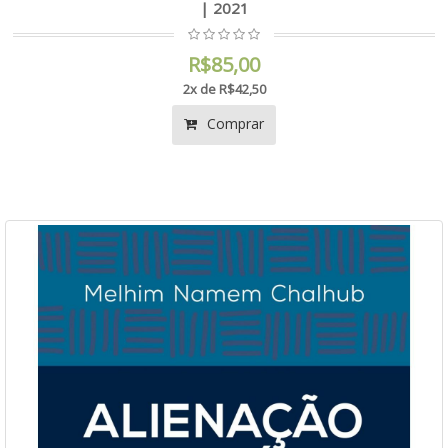
| 2021
R$85,00
2x de R$42,50
Comprar