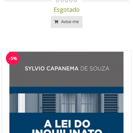
Esgotado
Avise-me
-5%