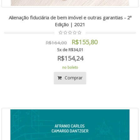
Alienação fiduciária de bem imóvel e outras garantias - 2ª
Edição | 2021
R$155,80
R$164,00
5x de R$34,01
R$154,24
no boleto
Comprar