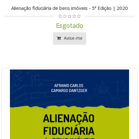
Alienação fiduciária de bens imóveis - 5ª Edição | 2020
Esgotado
Avise-me