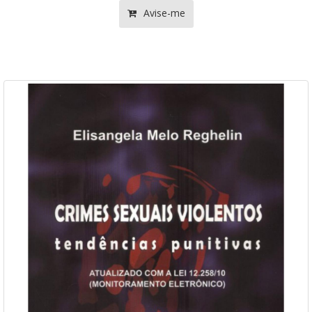
Avise-me