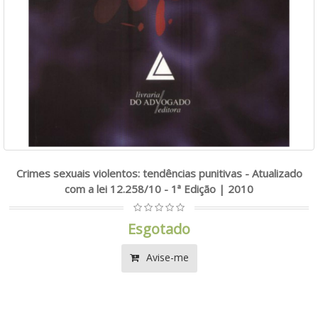
Crimes sexuais violentos: tendências punitivas - Atualizado
com a lei 12.258/10 - 1ª Edição | 2010
Esgotado
Avise-me