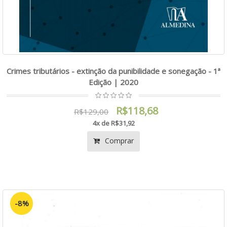
Crimes tributários - extinção da punibilidade e sonegação - 1ª
Edição | 2020
R$118,68
R$129,00
4x de R$31,92
Comprar
-8%