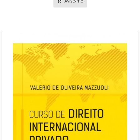
Avise-me