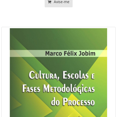
Avise-me