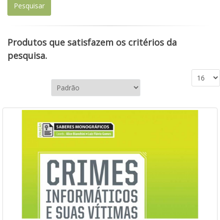
Produtos que satisfazem os critérios da
pesquisa.