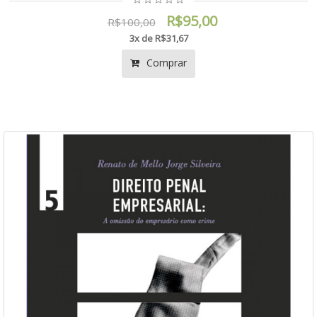
R$95,00
R$100,00
3x de R$31,67
Comprar