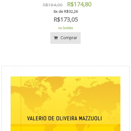
R$174,80
R$184,00
6x de R$32,26
R$173,05
no boleto
Comprar