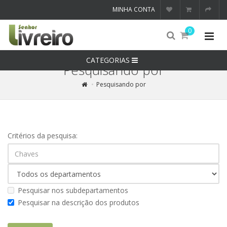
MINHA CONTA
0
CATEGORIAS
Pesquisando por
Pesquisando por
Critérios da pesquisa:
Pesquisar nos subdepartamentos
Pesquisar na descrição dos produtos