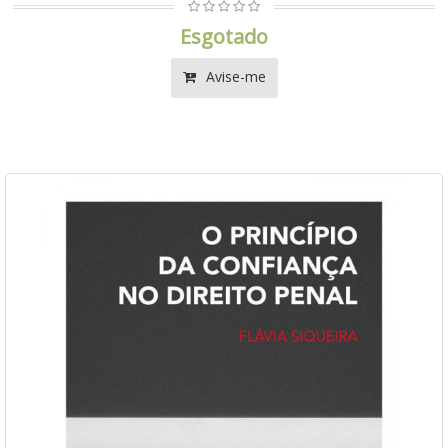
Esgotado
Avise-me