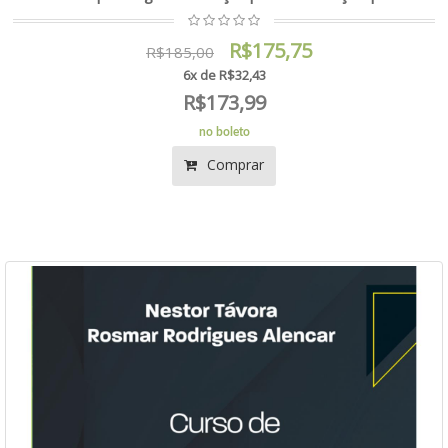
R$175,75
R$185,00
6x de R$32,43
R$173,99
no boleto
Comprar