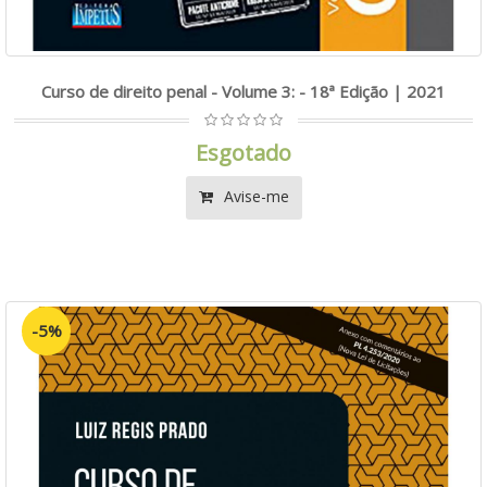
Curso de direito penal - Volume 3: - 18ª Edição | 2021
Esgotado
Avise-me
-5%