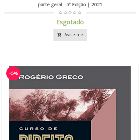
parte geral - 5ª Edição | 2021
Esgotado
Avise-me
-5%