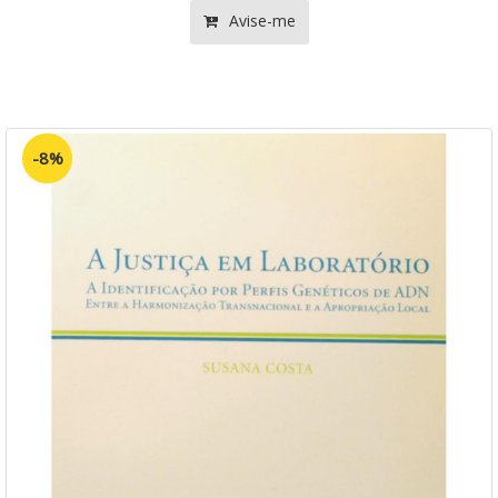
Avise-me
-8%