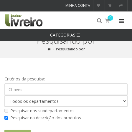
MINHA CONTA
0
CATEGORIAS
Pesquisando por
Pesquisando por
Critérios da pesquisa:
Pesquisar nos subdepartamentos
Pesquisar na descrição dos produtos