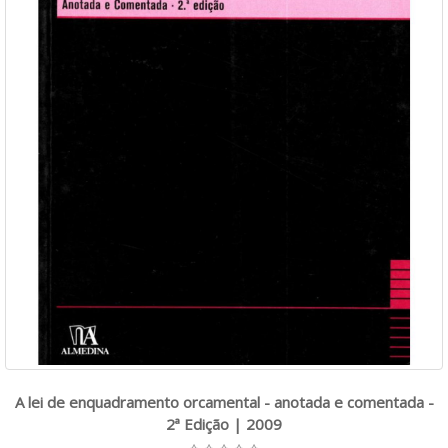
A lei de enquadramento orcamental - anotada e comentada -
2ª Edição | 2009