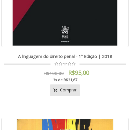
A linguagem do direito penal - 1ª Edição | 2018
R$95,00
R$100,00
3x de R$31,67
Comprar