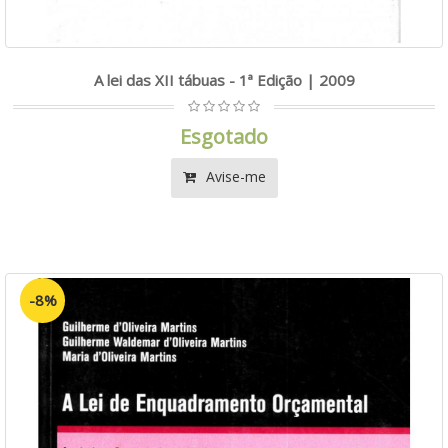
A lei das XII tábuas - 1ª Edição | 2009
Esgotado
Avise-me
-8%