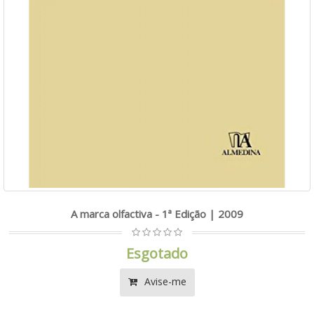
A marca olfactiva - 1ª Edição | 2009
Esgotado
Avise-me