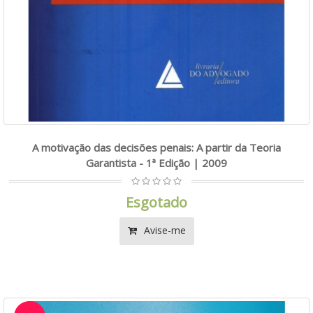
A motivação das decisões penais: A partir da Teoria
Garantista - 1ª Edição | 2009
Esgotado
Avise-me