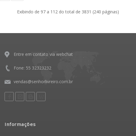
Exibindo de 97 a 112 do total de 3831 (240 páginas)
Entre em contato via webchat
Fone: 55 32323232
vendas@senhorlivreiro.com.br
Informações