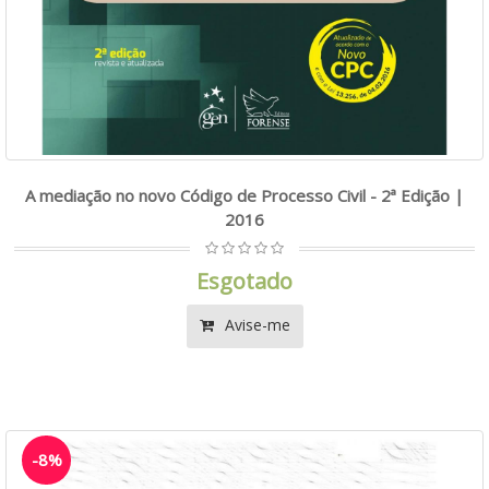
A mediação no novo Código de Processo Civil - 2ª Edição |
2016
Esgotado
Avise-me
-8%