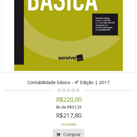
Contabilidade básica - 4ª Edição | 2017
R$220,00
8x de R$31,33
R$217,80
no boleto
Comprar