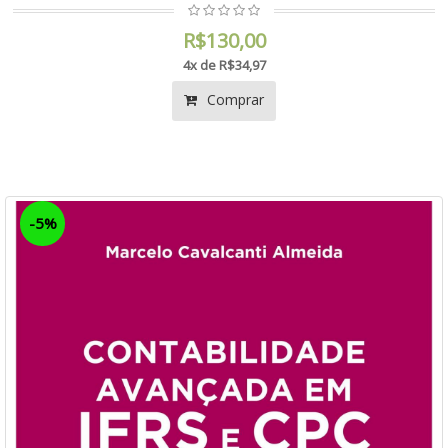
R$130,00
4x de R$34,97
Comprar
-5%