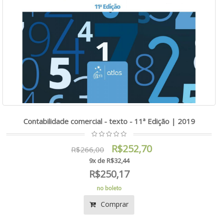
Contabilidade comercial - texto - 11ª Edição | 2019
R$252,70
R$266,00
9x de R$32,44
R$250,17
no boleto
Comprar