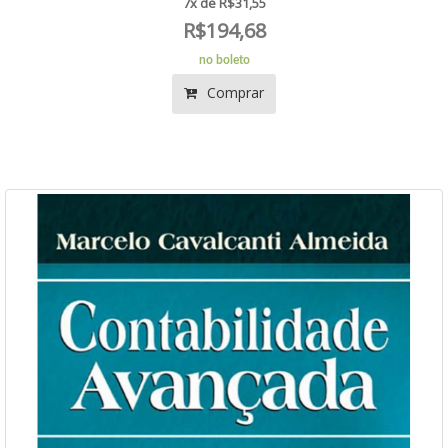
7x de R$31,55
R$194,68
no boleto
Comprar