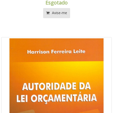
Esgotado
Avise-me