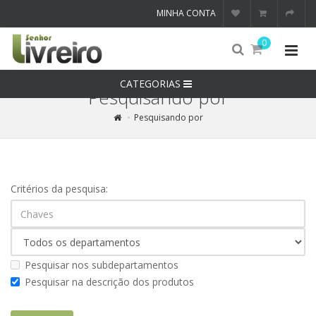
MINHA CONTA
0
CATEGORIAS
Pesquisando por
Pesquisando por
Critérios da pesquisa:
Pesquisar nos subdepartamentos
Pesquisar na descrição dos produtos