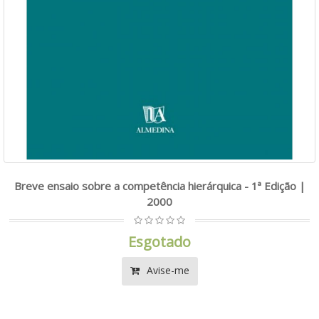
Breve ensaio sobre a competência hierárquica - 1ª Edição |
2000
Esgotado
Avise-me