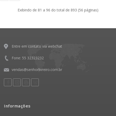
Exibindo de 81 a 96 do total de 893 (56 páginas)
Entre em contato via webchat
Fone: 55 32323232
vendas@senhorlivreiro.com.br
Informações