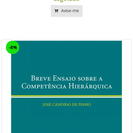
Avise-me
-8%