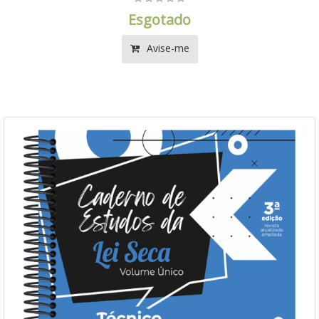
Esgotado
Avise-me