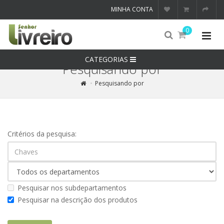
MINHA CONTA
0
CATEGORIAS
Pesquisando por
Pesquisando por
Critérios da pesquisa:
Pesquisar nos subdepartamentos
Pesquisar na descrição dos produtos