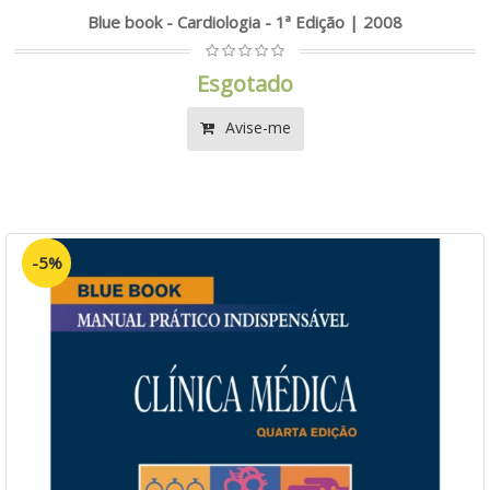
Blue book - Cardiologia - 1ª Edição | 2008
Esgotado
Avise-me
-5%