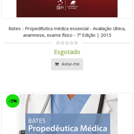
Bates - Propedêutica médica essencial - Avaliação clínica,
anamnese, exame físico - 7ª Edição | 2015
Esgotado
Avise-me
-5%