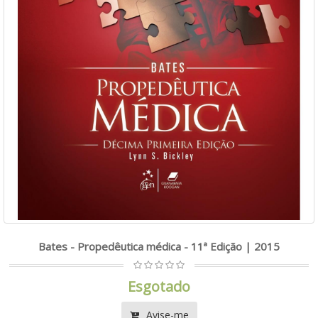
Bates - Propedêutica médica - 11ª Edição | 2015
Esgotado
Avise-me