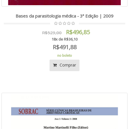
Bases da parasitologia médica - 3ª Edição | 2009
R$496,85
R$523,00
18x de R$36,10
R$491,88
no boleto
Comprar