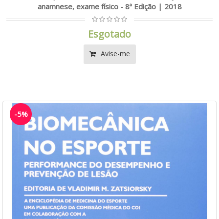
anamnese, exame físico - 8ª Edição | 2018
Esgotado
Avise-me
-5%