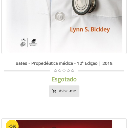
Bates - Propedêutica médica - 12ª Edição | 2018
Esgotado
Avise-me
-5%