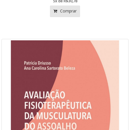
5x de R$30,78
Comprar