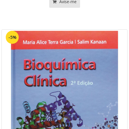
Avise-me
-5%