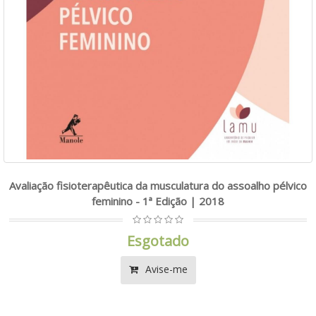
Avaliação fisioterapêutica da musculatura do assoalho pélvico
feminino - 1ª Edição | 2018
Esgotado
Avise-me