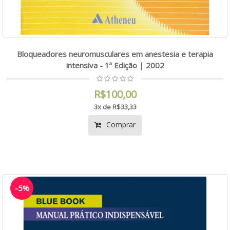
Bloqueadores neuromusculares em anestesia e terapia
intensiva - 1ª Edição | 2002
R$100,00
3x de R$33,33
Comprar
-5%