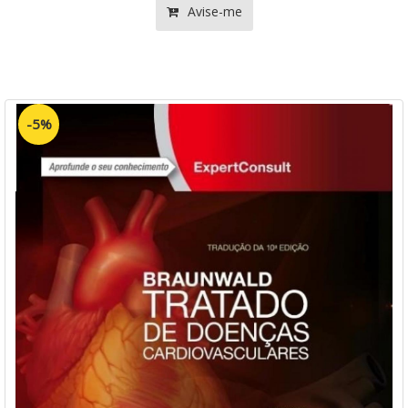
Avise-me
-5%