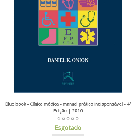
Blue book - Clínica médica - manual prático indispensável - 4ª
Edição | 2010
Esgotado