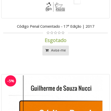
Código Penal Comentado - 17ª Edição | 2017
Esgotado
Avise-me
-5%