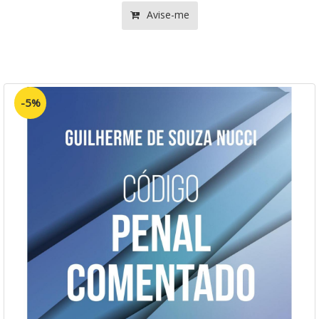
Avise-me
-5%