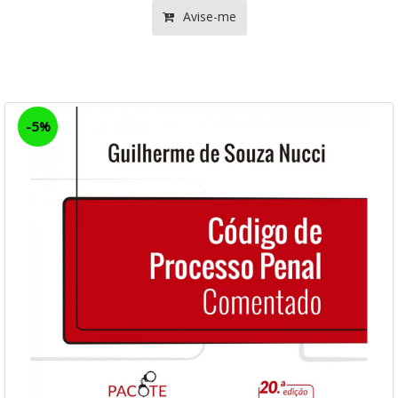
Avise-me
-5%