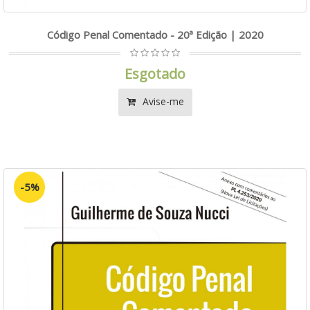
Código Penal Comentado - 20ª Edição | 2020
Esgotado
Avise-me
-5%