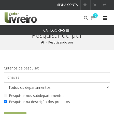
MINHA CONTA
0
CATEGORIAS
Pesquisando por
Pesquisando por
Critérios da pesquisa:
Pesquisar nos subdepartamentos
Pesquisar na descrição dos produtos