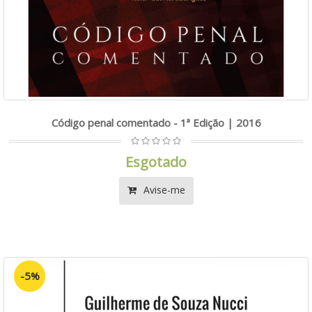
Código penal comentado - 1ª Edição | 2016
Esgotado
Avise-me
-5%