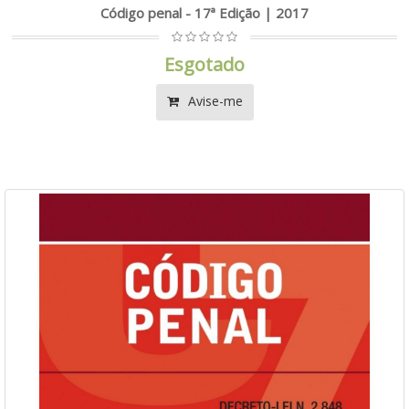
Código penal - 17ª Edição | 2017
Esgotado
Avise-me