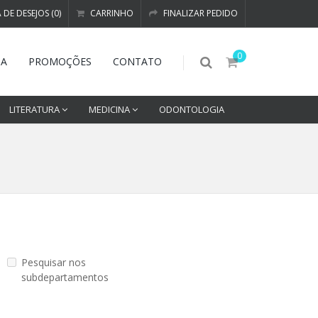
A DE DESEJOS (0)
CARRINHO
FINALIZAR PEDIDO
0
DA
PROMOÇÕES
CONTATO
LITERATURA
MEDICINA
ODONTOLOGIA
Pesquisar nos
subdepartamentos