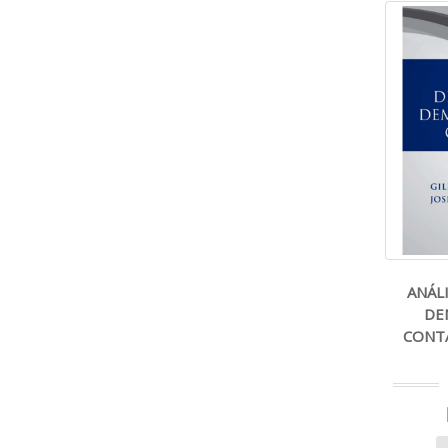
ANÁL
DE
CONTÁB