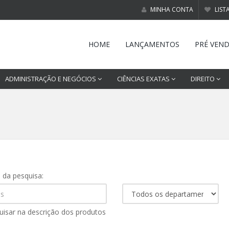
MINHA CONTA
LIST
HOME
LANÇAMENTOS
PRÉ VEN
ADMINISTRAÇÃO E NEGÓCIOS
CIÊNCIAS EXATAS
DIREITO
s da pesquisa:
uisar na descrição dos produtos