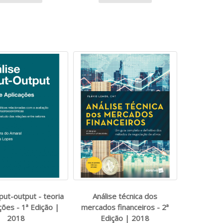
nput-output - teoria
Análise técnica dos
ções - 1ª Edição |
mercados financeiros - 2ª
2018
Edição | 2018