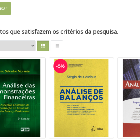
os que satisfazem os critérios da pesquisa.
-5%