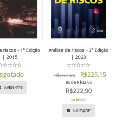
e riscos - 1ª Edição
Análise de riscos - 3ª Edição
| 2015
| 2023
sgotado
R$225,15
R$237,00
8x de R$32,06
Avise-me
R$222,90
no boleto
Comprar