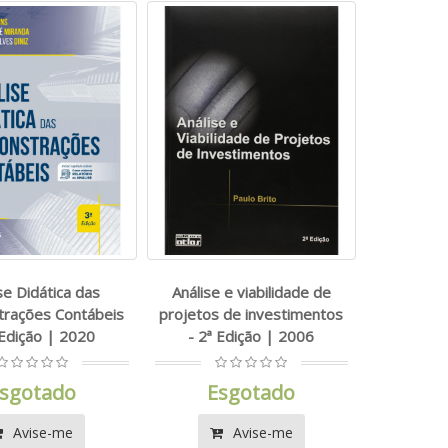
se Didática das
Análise e viabilidade de
rações Contábeis
projetos de investimentos
 Edição | 2020
- 2ª Edição | 2006
sgotado
Esgotado
Avise-me
Avise-me