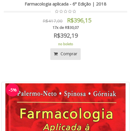
Farmacologia aplicada - 6ª Edição | 2018
R$396,15
R$417,00
17x de R$30,07
R$392,19
no boleto
Comprar
-5%