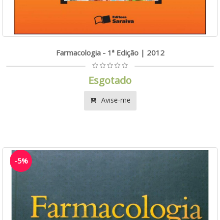
Farmacologia - 1ª Edição | 2012
Esgotado
Avise-me
-5%