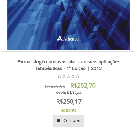
Farmacologia cardiovascular com suas aplicações
terapêuticas - 1ª Edição | 2013
R$252,70
R$266,00
9x de R$32,44
R$250,17
no boleto
Comprar