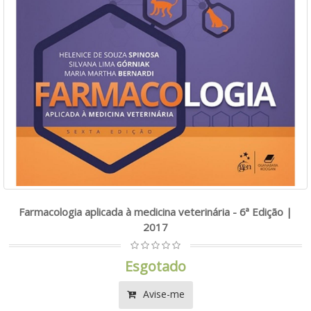
Farmacologia aplicada à medicina veterinária - 6ª Edição |
2017
Esgotado
Avise-me