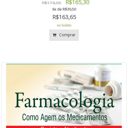
R$165,30
R$174,00
6x de R$30,50
R$163,65
no boleto
Comprar