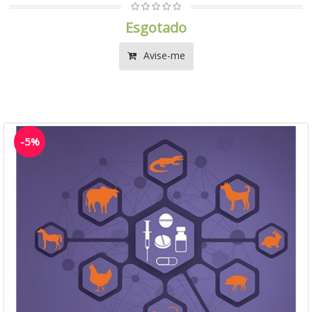
Esgotado
Avise-me
-5%