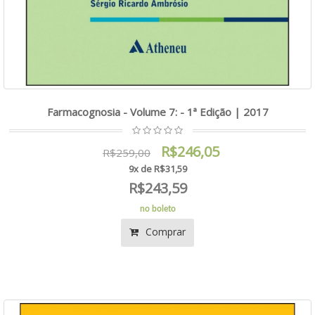
Farmacognosia - Volume 7: - 1ª Edição | 2017
R$246,05
R$259,00
9x de R$31,59
R$243,59
no boleto
Comprar