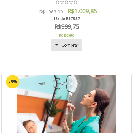
R$1.009,85
R$1.063,00
18x de R$73,37
R$999,75
no boleto
Comprar
-5%