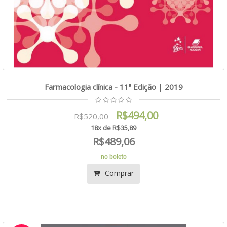
Farmacologia clínica - 11ª Edição | 2019
R$494,00
R$520,00
18x de R$35,89
R$489,06
no boleto
Comprar