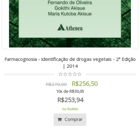
Farmacognosia - identificação de drogas vegetais - 2ª Edição
| 2014
R$256,50
R$270,00
10x de R$30,05
R$253,94
no boleto
Comprar