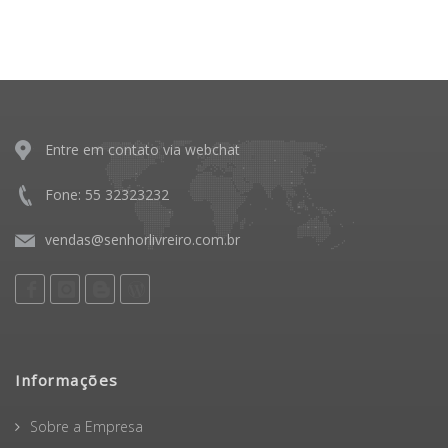
Entre em contato via webchat
Fone: 55 32323232
vendas@senhorlivreiro.com.br
Informações
Sobre a Empresa