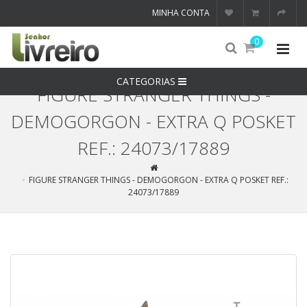
MINHA CONTA
0
CATEGORIAS
FIGURE STRANGER THINGS -
DEMOGORGON - EXTRA Q POSKET
REF.: 24073/17889
FIGURE STRANGER THINGS - DEMOGORGON - EXTRA Q POSKET REF.:
24073/17889