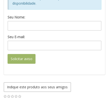
disponibilidade.
Seu Nome:
Seu E-mail:
Solicitar aviso
Indique este produto aos seus amigos