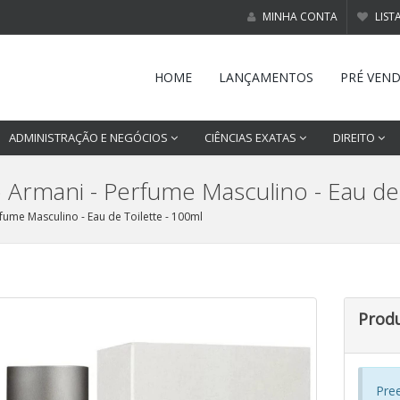
MINHA CONTA
LIST
HOME
LANÇAMENTOS
PRÉ VEN
ADMINISTRAÇÃO E NEGÓCIOS
CIÊNCIAS EXATAS
DIREITO
Armani - Perfume Masculino - Eau de 
ume Masculino - Eau de Toilette - 100ml
Prod
Pre