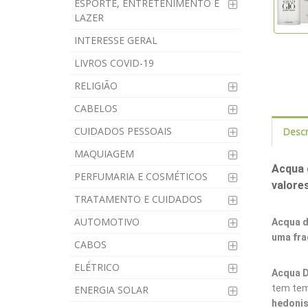
ESPORTE, ENTRETENIMENTO E
LAZER
INTERESSE GERAL
LIVROS COVID-19
RELIGIÃO
CABELOS
CUIDADOS PESSOAIS
Descr
MAQUIAGEM
Acqua 
PERFUMARIA E COSMÉTICOS
valore
TRATAMENTO E CUIDADOS
AUTOMOTIVO
Acqua d
uma fra
CABOS
ELÉTRICO
Acqua D
tem tem
ENERGIA SOLAR
hedonis