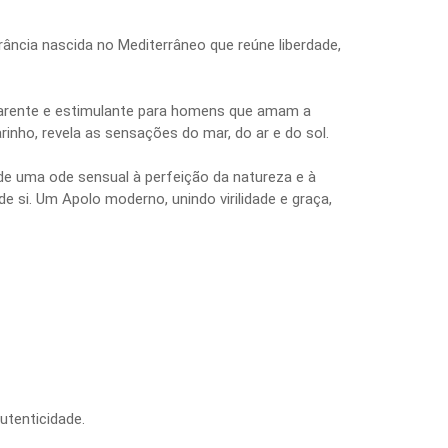
ância nascida no Mediterrâneo que reúne liberdade,
nsparente e estimulante para homens que amam a
nho, revela as sensações do mar, do ar e do sol.
de uma ode sensual à perfeição da natureza e à
i. Um Apolo moderno, unindo virilidade e graça,
utenticidade.