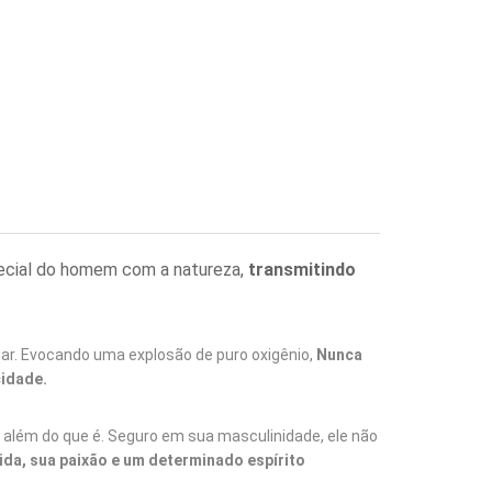
pecial do homem com a natureza,
transmitindo
 ar. Evocando uma explosão de puro oxigênio,
Nunca
cidade.
além do que é. Seguro em sua masculinidade, ele não
ida, sua paixão e um determinado espírito