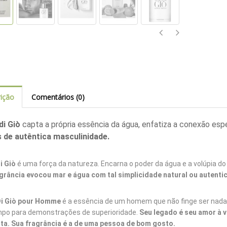
ição
Comentários (0)
di Giò
capta a própria essência da água, enfatiza a conexão es
s de autêntica masculinidade.
i Giò
é uma força da natureza. Encarna o poder da água e a volúpia do
grância evocou mar e água com tal simplicidade natural ou autenti
i Giò pour Homme
é a essência de um homem que não finge ser nada 
po para demonstrações de superioridade.
Seu legado é seu amor à v
ta. Sua fragrância é a de uma pessoa de bom gosto.