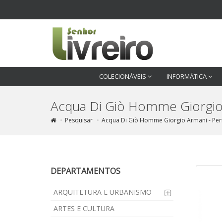
COLECIONÁVEIS
INFORMÁTICA
Acqua Di Giò Homme Giorgio 
Pesquisar
Acqua Di Giò Homme Giorgio Armani - Perf
DEPARTAMENTOS
ARQUITETURA E URBANISMO
ARTES E CULTURA