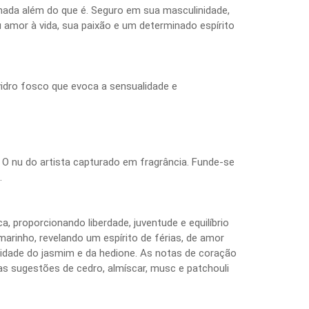
ada além do que é. Seguro em sua masculinidade,
amor à vida, sua paixão e um determinado espírito
dro fosco que evoca a sensualidade e
 O nu do artista capturado em fragrância. Funde-se
.
a, proporcionando liberdade, juventude e equilíbrio
marinho, revelando um espírito de férias, de amor
idade do jasmim e da hedione. As notas de coração
 sugestões de cedro, almíscar, musc e patchouli