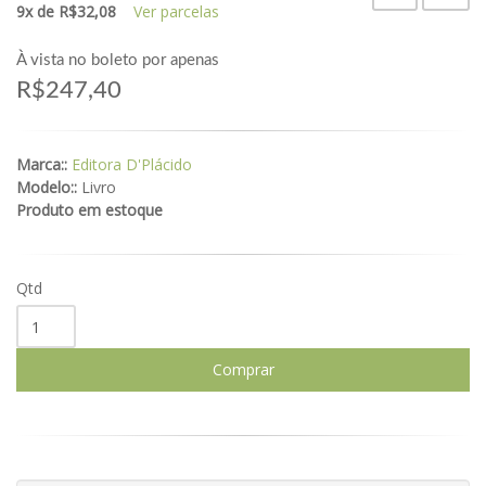
9x de R$32,08
Ver parcelas
À vista no boleto por apenas
R$247,40
Marca::
Editora D'Plácido
Modelo::
Livro
Produto em estoque
Qtd
Comprar