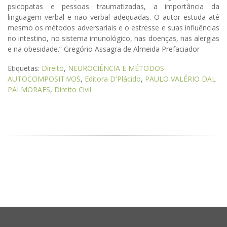
psicopatas e pessoas traumatizadas, a importância da
linguagem verbal e não verbal adequadas. O autor estuda até
mesmo os métodos adversariais e o estresse e suas influências
no intestino, no sistema imunológico, nas doenças, nas alergias
e na obesidade.” Gregório Assagra de Almeida Prefaciador
Etiquetas:
Direito
,
NEUROCIÊNCIA E MÉTODOS
AUTOCOMPOSITIVOS
,
Editora D'Plácido
,
PAULO VALÉRIO DAL
PAI MORAES
,
Direito Civil