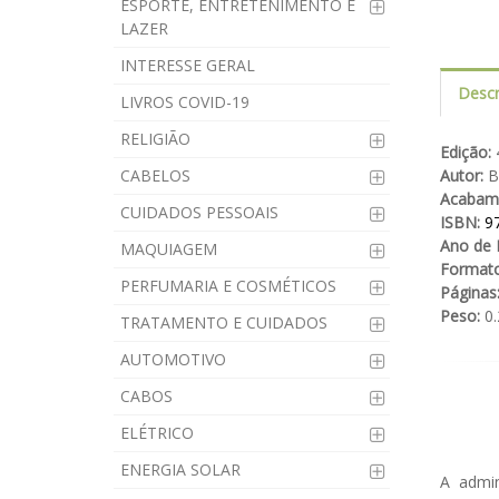
ESPORTE, ENTRETENIMENTO E
LAZER
INTERESSE GERAL
Descr
LIVROS COVID-19
RELIGIÃO
Edição:
4
CABELOS
Autor:
Be
Acabam
CUIDADOS PESSOAIS
ISBN:
9
Ano de 
MAQUIAGEM
Formato
PERFUMARIA E COSMÉTICOS
Páginas
Peso:
0.
TRATAMENTO E CUIDADOS
AUTOMOTIVO
CABOS
ELÉTRICO
ENERGIA SOLAR
A admin