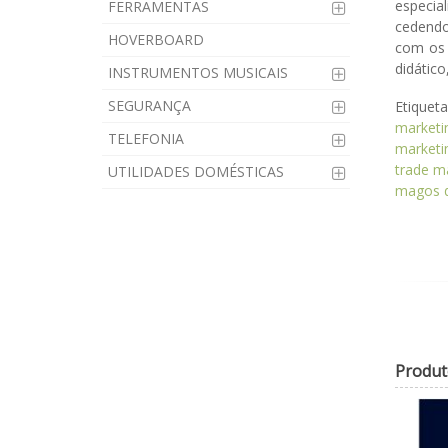
especia
FERRAMENTAS
cedendo 
HOVERBOARD
com os 
didático
INSTRUMENTOS MUSICAIS
SEGURANÇA
Etiquet
marketi
TELEFONIA
marketi
trade m
UTILIDADES DOMÉSTICAS
magos d
Produt