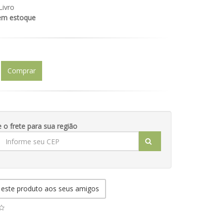
Livro
em estoque
Comprar
e o frete para sua região
 este produto aos seus amigos