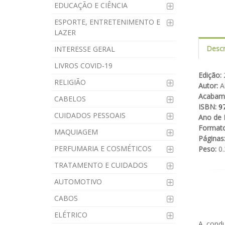
EDUCAÇÃO E CIÊNCIA
ESPORTE, ENTRETENIMENTO E
LAZER
Descr
INTERESSE GERAL
LIVROS COVID-19
Edição:
2
RELIGIÃO
Autor:
Am
Acabam
CABELOS
ISBN:
9
CUIDADOS PESSOAIS
Ano de 
Formato
MAQUIAGEM
Páginas
PERFUMARIA E COSMÉTICOS
Peso:
0.
TRATAMENTO E CUIDADOS
AUTOMOTIVO
CABOS
ELÉTRICO
A condu