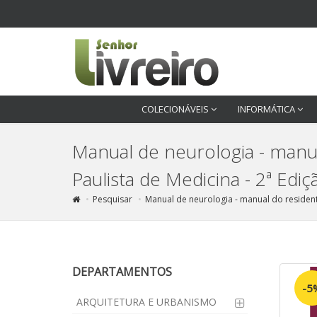
COLECIONÁVEIS
INFORMÁTICA
Manual de neurologia - manu
Paulista de Medicina - 2ª Edi
Pesquisar
Manual de neurologia - manual do resident
DEPARTAMENTOS
-5
ARQUITETURA E URBANISMO