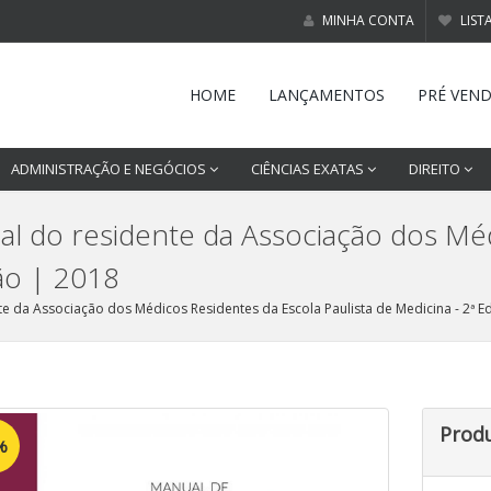
MINHA CONTA
LIST
HOME
LANÇAMENTOS
PRÉ VEN
ADMINISTRAÇÃO E NEGÓCIOS
CIÊNCIAS EXATAS
DIREITO
al do residente da Associação dos Mé
ção | 2018
e da Associação dos Médicos Residentes da Escola Paulista de Medicina - 2ª E
Prod
%